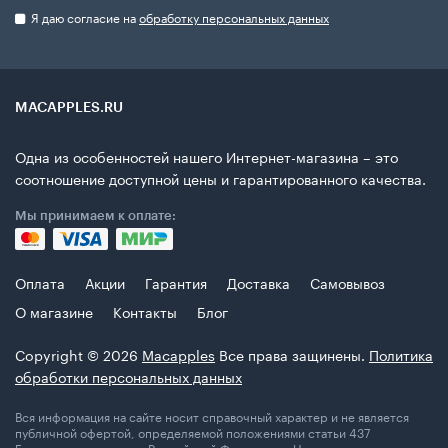
Я даю согласие на
обработку персональных данных
MACAPPLES.RU
Одна из особенностей нашего Интернет-магазина – это
соотношение доступной цены и гарантированного качества.
Мы принимаем к оплате:
Оплата
Акции
Гарантия
Доставка
Самовывоз
О магазине
Контакты
Блог
Copyright © 2026
Macapples
Все права защинены.
Политика
обработки персональных данных
Вся информация на сайте носит справочный характер и не является
публичной офертой, определяемой положениями статьи 437
Гражданского кодекса Российской Федерации. Цены, наличие,