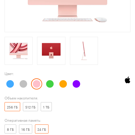
Цвет:
Объем накопителя:
256 ГБ
512 ГБ
1 ТБ
Оперативная память:
8 ГБ
16 ГБ
24 ГБ