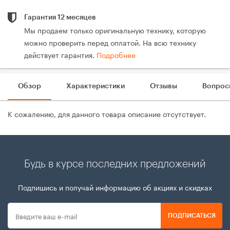
Гарантия 12 месяцев
Мы продаем только оригинальную технику, которую
можно проверить перед оплатой. На всю технику
действует гарантия.
Подробнее
Обзор
Характеристики
Отзывы
Вопрос
К сожалению, для данного товара описание отсутствует.
Будь в курсе последних предложений
Подпишись и получай информацию об акциях и скидках
ПОДПИСАТЬСЯ