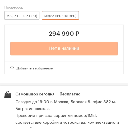
Процессор:
M3(8c CPU 8c GPU)
M3(8c CPU 10c GPU)
294 990
₽
Нет в наличии
Добавить в избранное
Самовывоз сегодня — бесплатно
Сегодня до 19:00 г. Москва, Барклая 8. офис 382 м.
Багратионовская.
Проверим при вас: серийный номер/IMEI,
соответствие коробки и устройства, комплектацию и