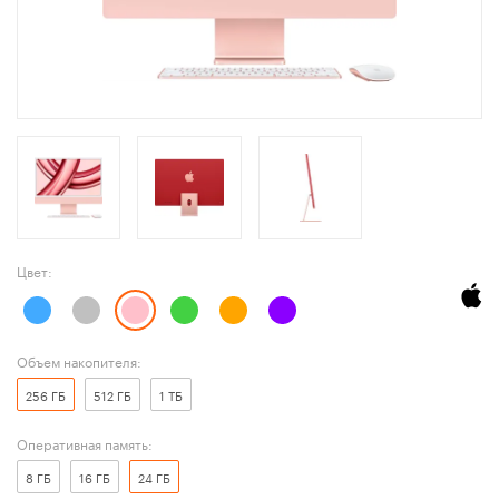
Цвет:
Объем накопителя:
256 ГБ
512 ГБ
1 ТБ
Оперативная память:
8 ГБ
16 ГБ
24 ГБ