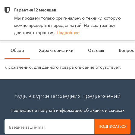
Гарантия 12 месяцев
Мы продаем только оригинальную технику, которую
можно проверить перед оплатой. На всю технику
действует гарантия.
Подробнее
Обзор
Характеристики
Отзывы
Вопрос
К сожалению, для данного товара описание отсутствует.
Будь в курсе последних предложений
Подпишись и получай информацию об акциях и скидках
ПОДПИСАТЬСЯ