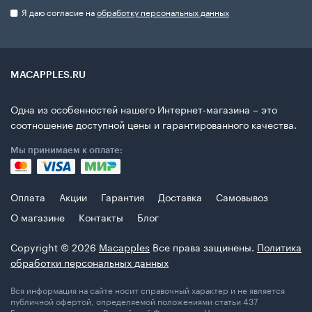
Я даю согласие на
обработку персональных данных
MACAPPLES.RU
Одна из особенностей нашего Интернет-магазина – это
соотношение доступной цены и гарантированного качества.
Мы принимаем к оплате:
Оплата
Акции
Гарантия
Доставка
Самовывоз
О магазине
Контакты
Блог
Copyright © 2026
Macapples
Все права защинены.
Политика
обработки персональных данных
Вся информация на сайте носит справочный характер и не является
публичной офертой, определяемой положениями статьи 437
Гражданского кодекса Российской Федерации. Цены, наличие,