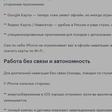
сторонние приложения:
Google Карты — теперь тоже умеют офлайн, но иногда огран
Яндекс Карты / Навигатор — удобны в России и ряде стран, 
специализированные приложения для походов с детальными
Сам по себе iPhone не ограничивает вас в офлайн навигации: 
скачать карты по Wi‑Fi.
Работа без связи и автономность
Для длительной навигации без связи (походы, поездки по глухи
У iPhone сильные стороны:
энергосбережение в iOS хорошо отлажено: если вы выключ
уменьшается;
точный компас и датчики помогают навигационным приложен