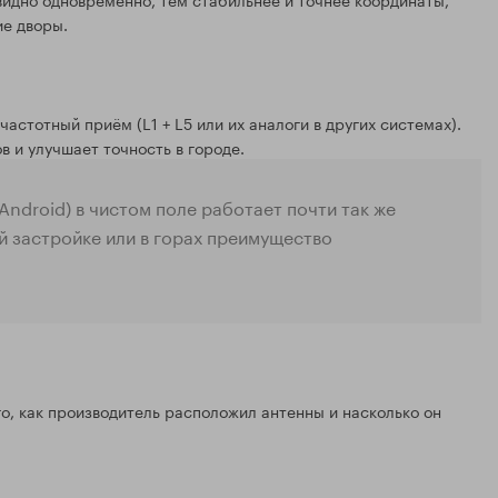
ие дворы.
стотный приём (L1 + L5 или их аналоги в других системах).
 и улучшает точность в городе.
ndroid) в чистом поле работает почти так же
й застройке или в горах преимущество
го, как производитель расположил антенны и насколько он