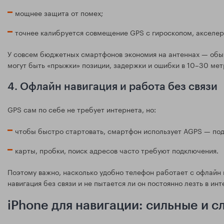
мощнее защита от помех;
точнее калибруется совмещение GPS с гироскопом, акселе
У совсем бюджетных смартфонов экономия на антеннах — обычн
могут быть «прыжки» позиции, задержки и ошибки в 10–30 мет
4. Офлайн навигация и работа без связи
GPS сам по себе не требует интернета, но:
чтобы быстро стартовать, смартфон использует AGPS — подг
карты, пробки, поиск адресов часто требуют подключения.
Поэтому важно, насколько удобно телефон работает с офлайн к
навигация без связи и не пытается ли он постоянно лезть в ин
iPhone для навигации: сильные и 