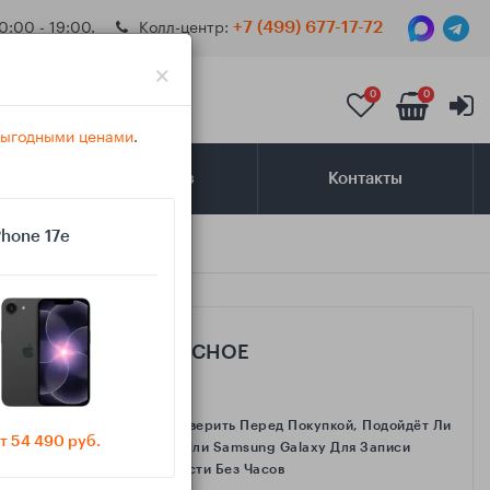
0:00 - 19:00.
Колл-центр:
+7 (499) 677-17-72
×
0
0
 выгодными ценами
.
Самовывоз
Контакты
Phone 17e
САМОЕ ИНТЕРЕСНОЕ
Как Проверить Перед Покупкой, Подойдёт Ли
т 54 490 руб.
IPhone Или Samsung Galaxy Для Записи
Активности Без Часов