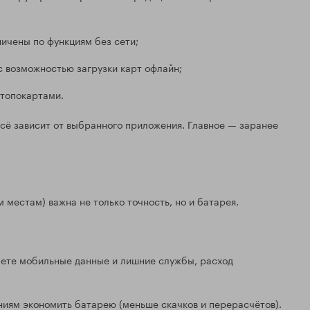
ичены по функциям без сети;
с возможностью загрузки карт офлайн;
 топокартами.
всё зависит от выбранного приложения. Главное — заранее
м местам) важна не только точность, но и батарея.
аете мобильные данные и лишние службы, расход
иям экономить батарею (меньше скачков и перерасчётов).