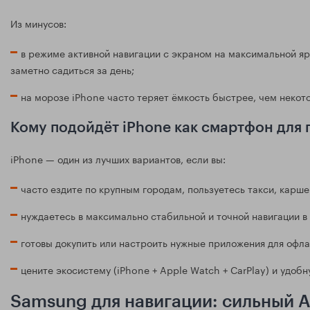
Из минусов:
в режиме активной навигации с экраном на максимальной яр
заметно садиться за день;
на морозе iPhone часто теряет ёмкость быстрее, чем некот
Кому подойдёт iPhone как смартфон для
iPhone — один из лучших вариантов, если вы:
часто ездите по крупным городам, пользуетесь такси, карш
нуждаетесь в максимально стабильной и точной навигации в 
готовы докупить или настроить нужные приложения для офла
цените экосистему (iPhone + Apple Watch + CarPlay) и удоб
Samsung для навигации: сильный 