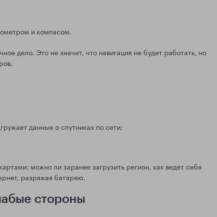
рометром и компасом.
ое дело. Это не значит, что навигация не будет работать, но
ров.
ружает данные о спутниках по сети;
артами: можно ли заранее загрузить регион, как ведёт себя
тернет, разряжая батарею.
слабые стороны