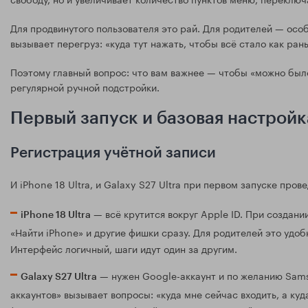
Для продвинутого пользователя это рай. Для родителей — особ
вызывает перегруз: «куда тут нажать, чтобы всё стало как ран
Поэтому главный вопрос: что вам важнее — чтобы «можно было
регулярной ручной подстройки.
Первый запуск и базовая настройк
Регистрация учётной записи
И iPhone 18 Ultra, и Galaxy S27 Ultra при первом запуске про
— всё крутится вокруг Apple ID. При создани
iPhone 18 Ultra
«Найти iPhone» и другие фишки сразу. Для родителей это удоб
Интерфейс логичный, шаги идут один за другим.
— нужен Google-аккаунт и по желанию Sams
Galaxy S27 Ultra
аккаунтов» вызывает вопросы: «куда мне сейчас входить, а куд