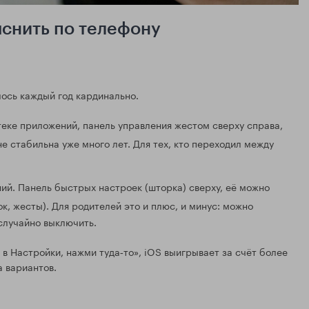
яснить по телефону
лось каждый год кардинально.
еке приложений, панель управления жестом сверху справа,
не стабильна уже много лет. Для тех, кто переходил между
й. Панель быстрых настроек (шторка) сверху, её можно
к, жесты). Для родителей это и плюс, и минус: можно
 случайно выключить.
в Настройки, нажми туда‑то», iOS выигрывает за счёт более
а вариантов.