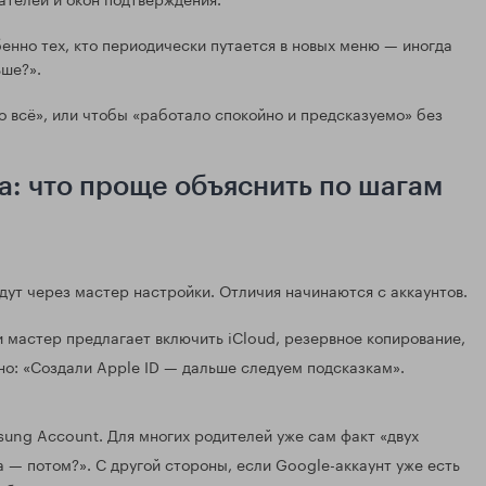
енно тех, кто периодически путается в новых меню — иногда
ьше?».
 всё», или чтобы «работало спокойно и предсказуемо» без
а: что проще объяснить по шагам
ведут через мастер настройки. Отличия начинаются с аккаунтов.
и мастер предлагает включить iCloud, резервное копирование,
но: «Создали Apple ID — дальше следуем подсказкам».
ung Account. Для многих родителей уже сам факт «двух
а — потом?». С другой стороны, если Google-аккаунт уже есть