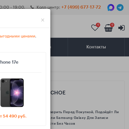
0:00 - 19:00.
Колл-центр:
+7 (499) 677-17-72
×
0
0
 выгодными ценами
.
Самовывоз
Контакты
Phone 17e
САМОЕ ИНТЕРЕСНОЕ
Как Проверить Перед Покупкой, Подойдёт Ли
т 54 490 руб.
IPhone Или Samsung Galaxy Для Записи
Активности Без Часов