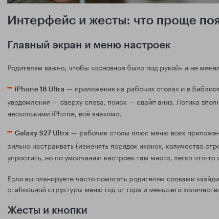
Интерфейс и жесты: что проще по
Главный экран и меню настроек
Родителям важно, чтобы «основное было под рукой» и не меня
— приложения на рабочих столах и в Библиот
iPhone 18 Ultra
уведомления — сверху слева, поиск — свайп вниз. Логика впол
несколькими iPhone, всё знакомо.
— рабочие столы плюс меню всех приложени
Galaxy S27 Ultra
сильно настраивать (изменять порядок иконок, количество стро
упростить, но по умолчанию настроек там много, легко что‑то
Если вы планируете часто помогать родителям словами «зайди 
стабильной структуры меню год от года и меньшего количеств
Жесты и кнопки