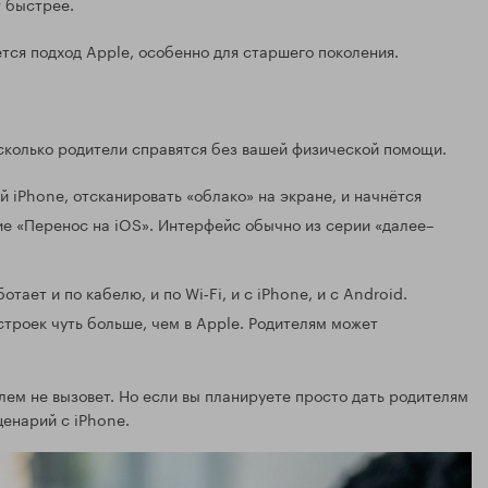
т быстрее.
тся подход Apple, особенно для старшего поколения.
асколько родители справятся без вашей физической помощи.
 iPhone, отсканировать «облако» на экране, и начнётся
ие «Перенос на iOS». Интерфейс обычно из серии «далее–
ает и по кабелю, и по Wi‑Fi, и с iPhone, и с Android.
троек чуть больше, чем в Apple. Родителям может
лем не вызовет. Но если вы планируете просто дать родителям
ценарий с iPhone.