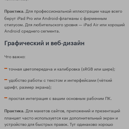
Для профессиональной иллюстрации чаще всего
Практика.
берут iPad Pro или Android‑флагманы с фирменным
стилусом. Для любительского уровня — iPad Air или хороший
Android среднего сегмента.
Графический и веб‑дизайн
Что важно:
точная цветопередача и калибровка (sRGB или шире);
удобство работы с текстом и интерфейсами (чёткий
шрифт, размер экрана);
простая интеграция с вашим основным рабочим ПК.
Для макетов сайтов, приложений и презентаций
Практика.
планшет часто используется как дополнительный экран и
устройство для быстрых правок. Тут одинаково хорошо