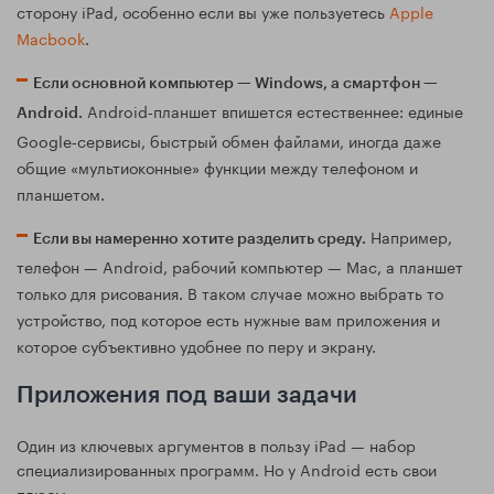
сторону iPad, особенно если вы уже пользуетесь
Apple
Macbook
.
Если основной компьютер — Windows, а смартфон —
Android‑планшет впишется естественнее: единые
Android.
Google‑сервисы, быстрый обмен файлами, иногда даже
общие «мультиоконные» функции между телефоном и
планшетом.
Например,
Если вы намеренно хотите разделить среду.
телефон — Android, рабочий компьютер — Mac, а планшет
только для рисования. В таком случае можно выбрать то
устройство, под которое есть нужные вам приложения и
которое субъективно удобнее по перу и экрану.
Приложения под ваши задачи
Один из ключевых аргументов в пользу iPad — набор
специализированных программ. Но у Android есть свои
плюсы.