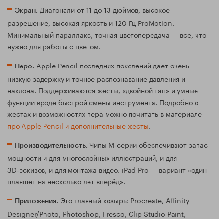
Диагонали от 11 до 13 дюймов, высокое
Экран.
разрешение, высокая яркость и 120 Гц ProMotion.
Минимальный параллакс, точная цветопередача — всё, что
нужно для работы с цветом.
Apple Pencil последних поколений даёт очень
Перо.
низкую задержку и точное распознавание давления и
наклона. Поддерживаются жесты, «двойной тап» и умные
функции вроде быстрой смены инструмента. Подробно о
жестах и возможностях пера можно почитать в материале
про Apple Pencil и дополнительные жесты
.
Чипы M‑серии обеспечивают запас
Производительность.
мощности и для многослойных иллюстраций, и для
3D‑эскизов, и для монтажа видео. iPad Pro — вариант «один
планшет на несколько лет вперёд».
Это главный козырь: Procreate, Affinity
Приложения.
Designer/Photo, Photoshop, Fresco, Clip Studio Paint,