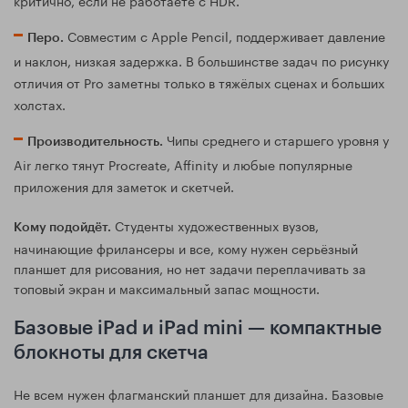
Совместим с Apple Pencil, поддерживает давление
Перо.
и наклон, низкая задержка. В большинстве задач по рисунку
отличия от Pro заметны только в тяжёлых сценах и больших
холстах.
Чипы среднего и старшего уровня у
Производительность.
Air легко тянут Procreate, Affinity и любые популярные
приложения для заметок и скетчей.
Студенты художественных вузов,
Кому подойдёт.
начинающие фрилансеры и все, кому нужен серьёзный
планшет для рисования, но нет задачи переплачивать за
топовый экран и максимальный запас мощности.
Базовые iPad и iPad mini — компактные
блокноты для скетча
Не всем нужен флагманский планшет для дизайна. Базовые