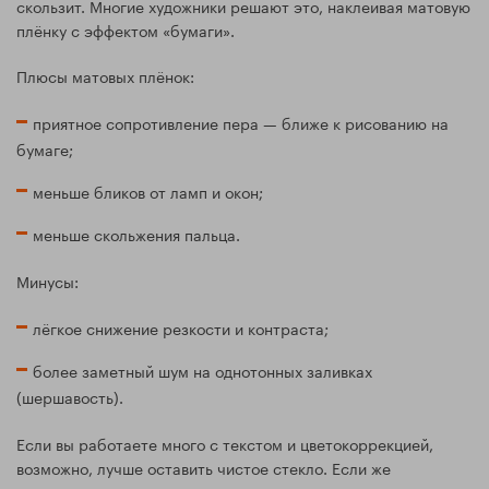
скользит. Многие художники решают это, наклеивая матовую
плёнку с эффектом «бумаги».
Плюсы матовых плёнок:
приятное сопротивление пера — ближе к рисованию на
бумаге;
меньше бликов от ламп и окон;
меньше скольжения пальца.
Минусы:
лёгкое снижение резкости и контраста;
более заметный шум на однотонных заливках
(шершавость).
Если вы работаете много с текстом и цветокоррекцией,
возможно, лучше оставить чистое стекло. Если же