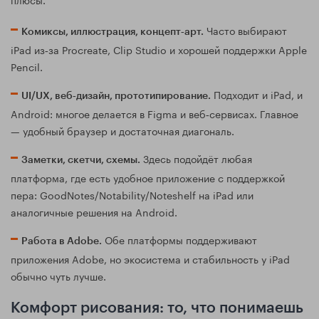
Часто выбирают
Комиксы, иллюстрация, концепт‑арт.
iPad из‑за Procreate, Clip Studio и хорошей поддержки Apple
Pencil.
Подходит и iPad, и
UI/UX, веб‑дизайн, прототипирование.
Android: многое делается в Figma и веб‑сервисах. Главное
— удобный браузер и достаточная диагональ.
Здесь подойдёт любая
Заметки, скетчи, схемы.
платформа, где есть удобное приложение с поддержкой
пера: GoodNotes/Notability/Noteshelf на iPad или
аналогичные решения на Android.
Обе платформы поддерживают
Работа в Adobe.
приложения Adobe, но экосистема и стабильность у iPad
обычно чуть лучше.
Комфорт рисования: то, что понимаешь