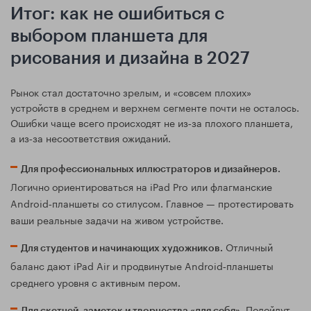
Итог: как не ошибиться с
выбором планшета для
рисования и дизайна в 2027
Рынок стал достаточно зрелым, и «совсем плохих»
устройств в среднем и верхнем сегменте почти не осталось.
Ошибки чаще всего происходят не из‑за плохого планшета,
а из‑за несоответствия ожиданий.
Для профессиональных иллюстраторов и дизайнеров.
Логично ориентироваться на iPad Pro или флагманские
Android‑планшеты со стилусом. Главное — протестировать
ваши реальные задачи на живом устройстве.
Отличный
Для студентов и начинающих художников.
баланс дают iPad Air и продвинутые Android‑планшеты
среднего уровня с активным пером.
Подойдут
Для скетчей, заметок и творчества «для себя».