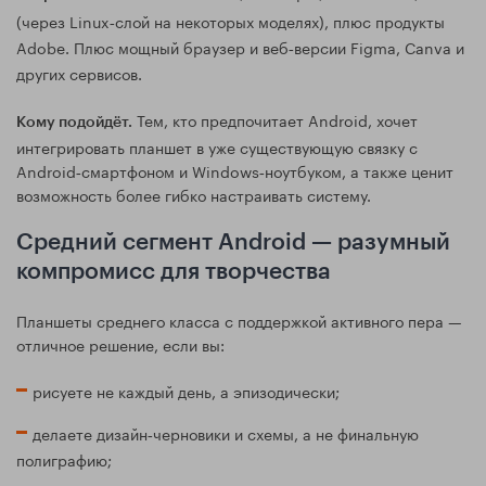
(через Linux‑слой на некоторых моделях), плюс продукты
Adobe. Плюс мощный браузер и веб‑версии Figma, Canva и
других сервисов.
Тем, кто предпочитает Android, хочет
Кому подойдёт.
интегрировать планшет в уже существующую связку с
Android‑смартфоном и Windows‑ноутбуком, а также ценит
возможность более гибко настраивать систему.
Средний сегмент Android — разумный
компромисс для творчества
Планшеты среднего класса с поддержкой активного пера —
отличное решение, если вы:
рисуете не каждый день, а эпизодически;
делаете дизайн‑черновики и схемы, а не финальную
полиграфию;