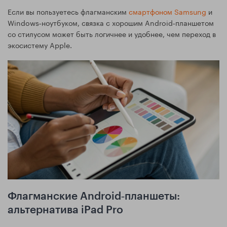
Если вы пользуетесь флагманским
смартфоном Samsung
и
Windows‑ноутбуком, связка с хорошим Android‑планшетом
со стилусом может быть логичнее и удобнее, чем переход в
экосистему Apple.
Флагманские Android‑планшеты:
альтернатива iPad Pro