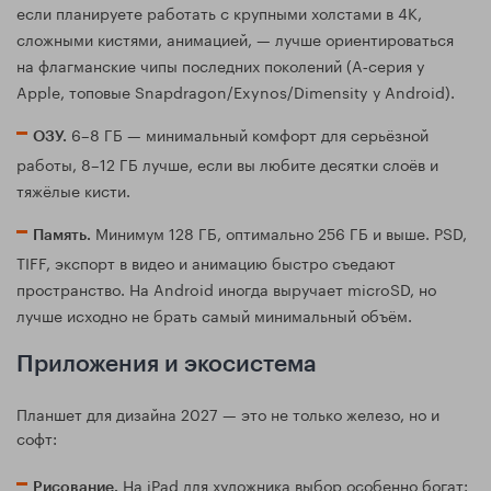
если планируете работать с крупными холстами в 4K,
сложными кистями, анимацией, — лучше ориентироваться
на флагманские чипы последних поколений (A‑серия у
Apple, топовые Snapdragon/Exynos/Dimensity у Android).
6–8 ГБ — минимальный комфорт для серьёзной
ОЗУ.
работы, 8–12 ГБ лучше, если вы любите десятки слоёв и
тяжёлые кисти.
Минимум 128 ГБ, оптимально 256 ГБ и выше. PSD,
Память.
TIFF, экспорт в видео и анимацию быстро съедают
пространство. На Android иногда выручает microSD, но
лучше исходно не брать самый минимальный объём.
Приложения и экосистема
Планшет для дизайна 2027 — это не только железо, но и
софт:
На iPad для художника выбор особенно богат:
Рисование.