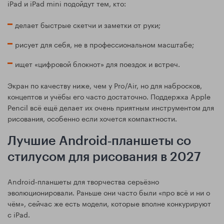
iPad и iPad mini подойдут тем, кто:
делает быстрые скетчи и заметки от руки;
рисует для себя, не в профессиональном масштабе;
ищет «цифровой блокнот» для поездок и встреч.
Экран по качеству ниже, чем у Pro/Air, но для набросков,
концептов и учёбы его часто достаточно. Поддержка Apple
Pencil всё ещё делает их очень приятным инструментом для
рисования, особенно если хочется компактности.
Лучшие Android‑планшеты со
стилусом для рисования в 2027
Android‑планшеты для творчества серьёзно
эволюционировали. Раньше они часто были «про всё и ни о
чём», сейчас же есть модели, которые вполне конкурируют
с iPad.