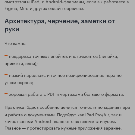
смотрятся и iPad, и Android‑флагманы, если вы работаете в
Figma, Miro и других онлайн‑сервисах.
Архитектура, черчение, заметки от
руки
Что важно:
поддержка точных линейных инструментов (линейки,
привязки, слои);
низкий параллакс и точное позиционирование пера по
углам экрана;
хорошая работа с PDF и чертежами большого формата.
Здесь особенно ценится точность попадания пера
Практика.
и работа с документами. Подойдут как iPad Pro/Air, так и
качественный Android‑планшет с активным стилусом.
Главное — протестировать нужные приложения заранее.