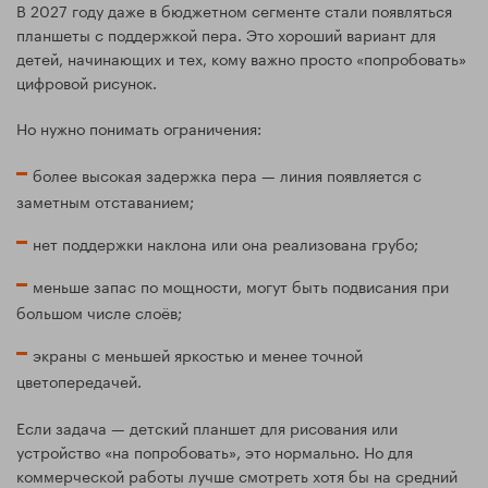
В 2027 году даже в бюджетном сегменте стали появляться
планшеты с поддержкой пера. Это хороший вариант для
детей, начинающих и тех, кому важно просто «попробовать»
цифровой рисунок.
Но нужно понимать ограничения:
более высокая задержка пера — линия появляется с
заметным отставанием;
нет поддержки наклона или она реализована грубо;
меньше запас по мощности, могут быть подвисания при
большом числе слоёв;
экраны с меньшей яркостью и менее точной
цветопередачей.
Если задача — детский планшет для рисования или
устройство «на попробовать», это нормально. Но для
коммерческой работы лучше смотреть хотя бы на средний