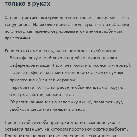
только в руках
Характеристика, которую сложно выразить цифрами — это
«ощущение». Насколько приятен ход пера, нет ли вибрации
по стеклу, как именно отрисовывается линия в любимом
приложении.
Если есть возможность, очень помогает такой подход:
Взять флешку или облако с парой типичных для вас
референсов и задач (портрет, логотип, иконки, интерьер).
Прийти в офлайн‑магазин и попросить открыть нужные
приложения и/или веб‑сервисы.
Нарисовать то, что вы рисуете обычно: штрихи, круги,
быстрые скетчи, мелкий текст.
Обратить внимание на задержку линий, плавность дуг,
удобно ли держать планшет по весу.
После такой «живой» проверки многие сомнения уходят —
остаётся планшет, на котором просто комфортно работать.
Дополнительно сравнить ощущения от пера и жестов