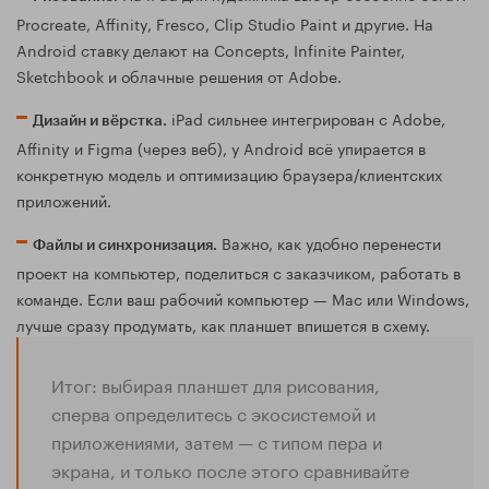
Procreate, Affinity, Fresco, Clip Studio Paint и другие. На
Android ставку делают на Concepts, Infinite Painter,
Sketchbook и облачные решения от Adobe.
iPad сильнее интегрирован с Adobe,
Дизайн и вёрстка.
Affinity и Figma (через веб), у Android всё упирается в
конкретную модель и оптимизацию браузера/клиентских
приложений.
Важно, как удобно перенести
Файлы и синхронизация.
проект на компьютер, поделиться с заказчиком, работать в
команде. Если ваш рабочий компьютер — Mac или Windows,
лучше сразу продумать, как планшет впишется в схему.
Итог: выбирая планшет для рисования,
сперва определитесь с экосистемой и
приложениями, затем — с типом пера и
экрана, и только после этого сравнивайте