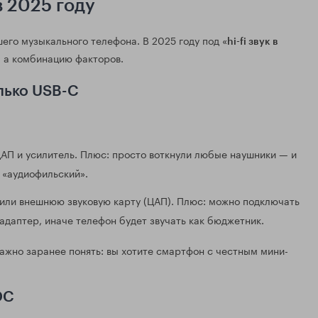
 2025 году
его музыкального телефона. В 2025 году под «
hi-fi звук в
, а комбинацию факторов.
лько USB-C
АП и усилитель. Плюс: просто воткнули любые наушники — и
 «аудиофильский».
 или внешнюю звуковую карту (ЦАП). Плюс: можно подключать
даптер, иначе телефон будет звучать как бюджетник.
ажно заранее понять: вы хотите смартфон с честным мини-
DC