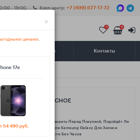
0:00 - 19:00.
Колл-центр:
+7 (499) 677-17-72
×
0
0
 выгодными ценами
.
Самовывоз
Контакты
Phone 17e
САМОЕ ИНТЕРЕСНОЕ
Как Проверить Перед Покупкой, Подойдёт Ли
т 54 490 руб.
IPhone Или Samsung Galaxy Для Записи
Активности Без Часов