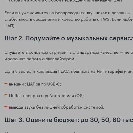
Если вы уже «сидите» на беспроводных наушниках и довольны
стабильность соединения и качество работы с TWS. Если люб
ЦАП).
Шаг 2. Подумайте о музыкальных сервис
Слушаете в основном стриминг в стандартном качестве — не о
и хорошая работа с эквалайзером.
Если у вас есть коллекция FLAC, подписка на Hi-Fi-тарифы и 
внешних ЦАПов по USB-C;
Hi-Res-плееров под Android или iOS;
вывода звука без лишней обработки системой.
Шаг 3. Оцените бюджет: до 30, 50, 80 ты