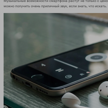
Музыкальные возможности смартфона растут не только с ценой
можно получить очень приличный звук, если знать, что искат