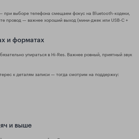
 — при выборе телефона смещаем фокус на Bluetooth-кодеки,
ите провод — важнее хороший выход (мини-джек или USB-C +
ах и форматах
бязательно упираться в Hi-Res. Важнее ровный, приятный звук
интерес к деталям записи — тогда смотрим на поддержку:
сяч и выше