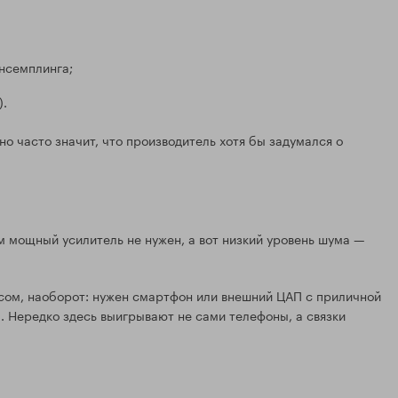
нсемплинга;
).
но часто значит, что производитель хотя бы задумался о
м мощный усилитель не нужен, а вот низкий уровень шума —
сом, наоборот: нужен смартфон или внешний ЦАП с приличной
. Нередко здесь выигрывают не сами телефоны, а связки