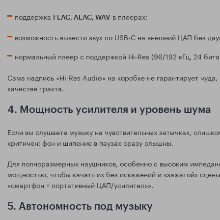
поддержка
в плеерах;
FLAC, ALAC, WAV
возможность вывести звук по USB-C на внешний ЦАП без дау
нормальный плеер с поддержкой Hi-Res (96/192 кГц, 24 бита
Сама надпись «Hi-Res Audio» на коробке не гарантирует чуда, 
качестве тракта.
4. Мощность усилителя и уровень шума
Если вы слушаете музыку на чувствительных затычках, слишко
критичен: фон и шипение в паузах сразу слышны.
Для полноразмерных наушников, особенно с высоким импедан
мощностью, чтобы качать их без искажений и «зажатой» сцены
«смартфон + портативный ЦАП/усилитель».
5. Автономность под музыку