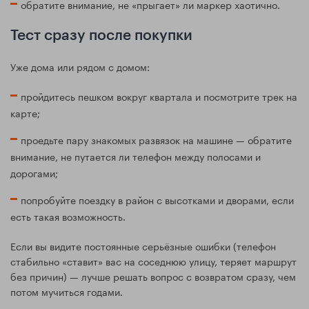
обратите внимание, не «прыгает» ли маркер хаотично.
Тест сразу после покупки
Уже дома или рядом с домом:
пройдитесь пешком вокруг квартала и посмотрите трек на
карте;
проедьте пару знакомых развязок на машине — обратите
внимание, не путается ли телефон между полосами и
дорогами;
попробуйте поездку в район с высотками и дворами, если
есть такая возможность.
Если вы видите постоянные серьёзные ошибки (телефон
стабильно «ставит» вас на соседнюю улицу, теряет маршрут
без причин) — лучше решать вопрос с возвратом сразу, чем
потом мучиться годами.