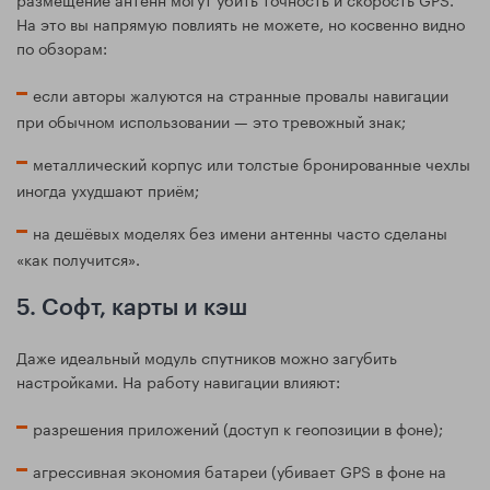
На это вы напрямую повлиять не можете, но косвенно видно
по обзорам:
если авторы жалуются на странные провалы навигации
при обычном использовании — это тревожный знак;
металлический корпус или толстые бронированные чехлы
иногда ухудшают приём;
на дешёвых моделях без имени антенны часто сделаны
«как получится».
5. Софт, карты и кэш
Даже идеальный модуль спутников можно загубить
настройками. На работу навигации влияют:
разрешения приложений (доступ к геопозиции в фоне);
агрессивная экономия батареи (убивает GPS в фоне на