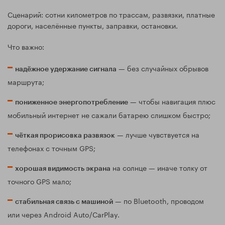
Сценарий: сотни километров по трассам, развязки, платные
дороги, населённые пункты, заправки, остановки.
Что важно:
— без случайных обрывов
надёжное удержание сигнала
маршрута;
— чтобы навигация плюс
пониженное энергопотребление
мобильный интернет не сажали батарею слишком быстро;
— лучше чувствуется на
чёткая прорисовка развязок
телефонах с точным GPS;
на солнце — иначе толку от
хорошая видимость экрана
точного GPS мало;
— по Bluetooth, проводом
стабильная связь с машиной
или через Android Auto/CarPlay.