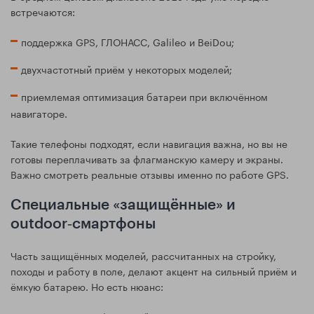
встречаются:
поддержка GPS, ГЛОНАСС, Galileo и BeiDou;
двухчастотный приём у некоторых моделей;
приемлемая оптимизация батареи при включённом
навигаторе.
Такие телефоны подходят, если навигация важна, но вы не
готовы переплачивать за флагманскую камеру и экраны.
Важно смотреть реальные отзывы именно по работе GPS.
Специальные «защищённые» и
outdoor‑смартфоны
Часть защищённых моделей, рассчитанных на стройку,
походы и работу в поле, делают акцент на сильный приём и
ёмкую батарею. Но есть нюанс: