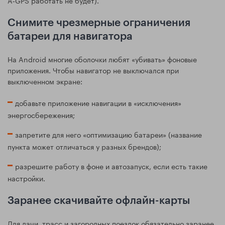
Снимите чрезмерные ограничения
батареи для навигатора
На Android многие оболочки любят «убивать» фоновые
приложения. Чтобы навигатор не выключался при
выключенном экране:
добавьте приложение навигации в «исключения»
энергосбережения;
запретите для него «оптимизацию батареи» (название
пункта может отличаться у разных брендов);
разрешите работу в фоне и автозапуск, если есть такие
настройки.
Заранее скачивайте офлайн-карты
Для дачи, трасс и загородных поездок обязательно заранее