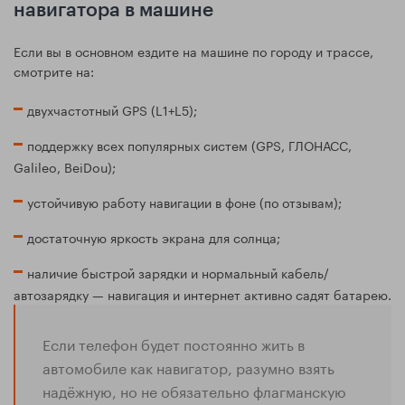
навигатора в машине
Если вы в основном ездите на машине по городу и трассе,
смотрите на:
двухчастотный GPS (L1+L5);
поддержку всех популярных систем (GPS, ГЛОНАСС,
Galileo, BeiDou);
устойчивую работу навигации в фоне (по отзывам);
достаточную яркость экрана для солнца;
наличие быстрой зарядки и нормальный кабель/
автозарядку — навигация и интернет активно садят батарею.
Если телефон будет постоянно жить в
автомобиле как навигатор, разумно взять
надёжную, но не обязательно флагманскую