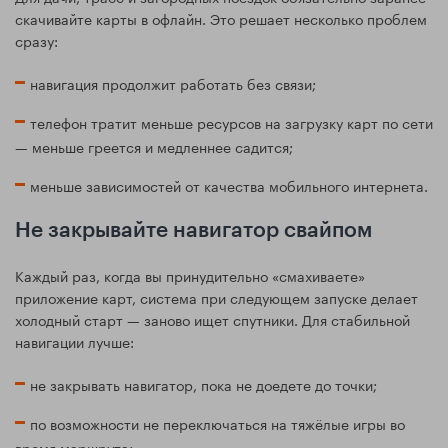
скачивайте карты в офлайн. Это решает несколько проблем
сразу:
навигация продолжит работать без связи;
телефон тратит меньше ресурсов на загрузку карт по сети
— меньше греется и медленнее садится;
меньше зависимостей от качества мобильного интернета.
Не закрывайте навигатор свайпом
Каждый раз, когда вы принудительно «смахиваете»
приложение карт, система при следующем запуске делает
холодный старт — заново ищет спутники. Для стабильной
навигации лучше:
не закрывать навигатор, пока не доедете до точки;
по возможности не переключаться на тяжёлые игры во
время маршрута;