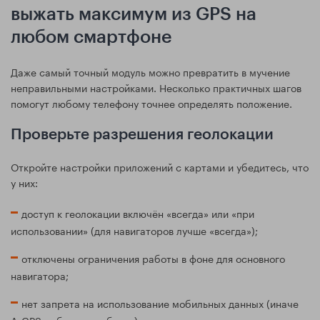
выжать максимум из GPS на
любом смартфоне
Даже самый точный модуль можно превратить в мучение
неправильными настройками. Несколько практичных шагов
помогут любому телефону точнее определять положение.
Проверьте разрешения геолокации
Откройте настройки приложений с картами и убедитесь, что
у них:
доступ к геолокации включён «всегда» или «при
использовании» (для навигаторов лучше «всегда»);
отключены ограничения работы в фоне для основного
навигатора;
нет запрета на использование мобильных данных (иначе
A‑GPS работать не будет).