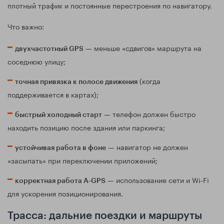
плотный трафик и постоянные перестроения по навигатору.
Что важно:
— меньше «сдвигов» маршрута на
двухчастотный GPS
соседнюю улицу;
(когда
точная привязка к полосе движения
поддерживается в картах);
— телефон должен быстро
быстрый холодный старт
находить позицию после здания или паркинга;
— навигатор не должен
устойчивая работа в фоне
«засыпать» при переключении приложений;
— использование сети и Wi‑Fi
корректная работа A‑GPS
для ускорения позиционирования.
Трасса: дальние поездки и маршруты