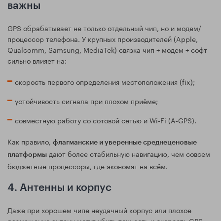
важны
GPS обрабатывает не только отдельный чип, но и модем/
процессор телефона. У крупных производителей (Apple,
Qualcomm, Samsung, MediaTek) связка чип + модем + софт
сильно влияет на:
скорость первого определения местоположения (fix);
устойчивость сигнала при плохом приёме;
совместную работу со сотовой сетью и Wi‑Fi (A‑GPS).
Как правило,
флагманские и уверенные среднеценовые
дают более стабильную навигацию, чем совсем
платформы
бюджетные процессоры, где экономят на всём.
4. Антенны и корпус
Даже при хорошем чипе неудачный корпус или плохое
размещение антенн могут убить точность и скорость GPS.