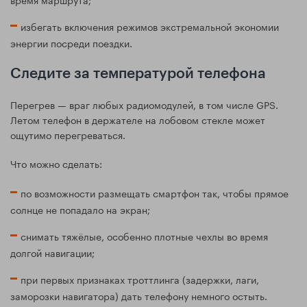
избегать включения режимов экстремальной экономии
энергии посреди поездки.
Следите за температурой телефона
Перегрев — враг любых радиомодулей, в том числе GPS.
Летом телефон в держателе на лобовом стекле может
ощутимо перегреваться.
Что можно сделать:
по возможности размещать смартфон так, чтобы прямое
солнце не попадало на экран;
снимать тяжёлые, особенно плотные чехлы во время
долгой навигации;
при первых признаках троттлинга (задержки, лаги,
заморозки навигатора) дать телефону немного остыть.