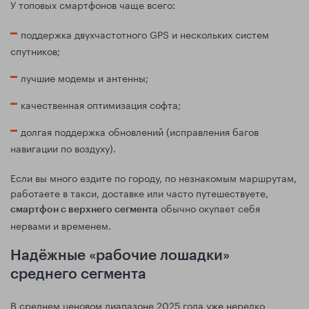
У топовых смартфонов чаще всего:
поддержка двухчастотного GPS и нескольких систем
спутников;
лучшие модемы и антенны;
качественная оптимизация софта;
долгая поддержка обновлений (исправления багов
навигации по воздуху).
Если вы много ездите по городу, по незнакомым маршрутам,
работаете в такси, доставке или часто путешествуете,
обычно окупает себя
смартфон с верхнего сегмента
нервами и временем.
Надёжные «рабочие лошадки»
среднего сегмента
В среднем ценовом диапазоне 2025 года уже нередко