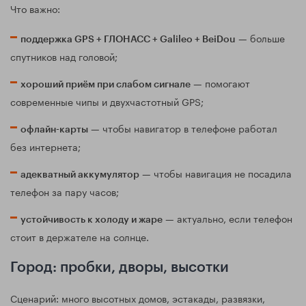
Что важно:
— больше
поддержка GPS + ГЛОНАСС + Galileo + BeiDou
спутников над головой;
— помогают
хороший приём при слабом сигнале
современные чипы и двухчастотный GPS;
— чтобы навигатор в телефоне работал
офлайн-карты
без интернета;
— чтобы навигация не посадила
адекватный аккумулятор
телефон за пару часов;
— актуально, если телефон
устойчивость к холоду и жаре
стоит в держателе на солнце.
Город: пробки, дворы, высотки
Сценарий: много высотных домов, эстакады, развязки,