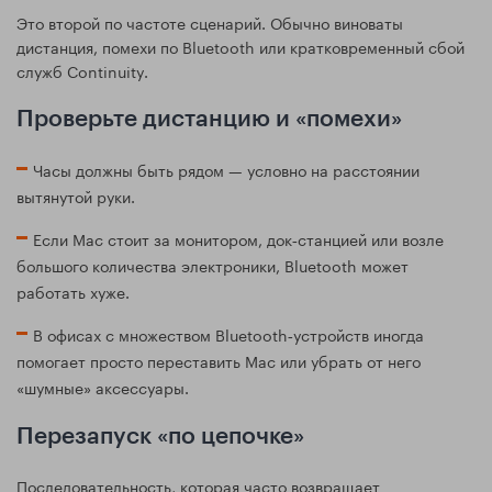
Это второй по частоте сценарий. Обычно виноваты
дистанция, помехи по Bluetooth или кратковременный сбой
служб Continuity.
Проверьте дистанцию и «помехи»
Часы должны быть рядом — условно на расстоянии
вытянутой руки.
Если Mac стоит за монитором, док‑станцией или возле
большого количества электроники, Bluetooth может
работать хуже.
В офисах с множеством Bluetooth‑устройств иногда
помогает просто переставить Mac или убрать от него
«шумные» аксессуары.
Перезапуск «по цепочке»
Последовательность, которая часто возвращает