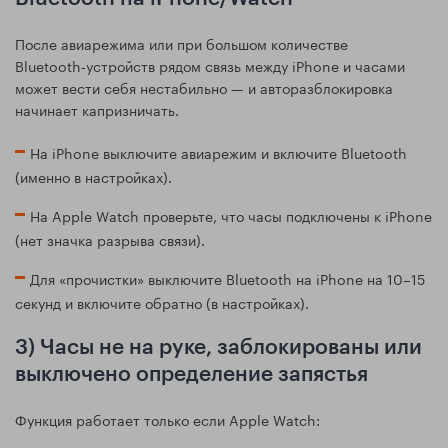
После авиарежима или при большом количестве
Bluetooth‑устройств рядом связь между iPhone и часами
может вести себя нестабильно — и авторазблокировка
начинает капризничать.
На iPhone выключите авиарежим и включите Bluetooth
(именно в настройках).
На Apple Watch проверьте, что часы подключены к iPhone
(нет значка разрыва связи).
Для «прочистки» выключите Bluetooth на iPhone на 10–15
секунд и включите обратно (в настройках).
3) Часы не на руке, заблокированы или
выключено определение запястья
Функция работает только если Apple Watch: