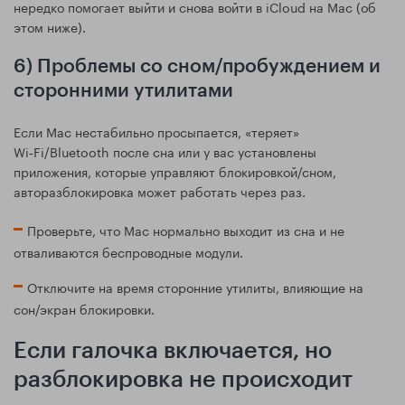
нередко помогает выйти и снова войти в iCloud на Mac (об
этом ниже).
6) Проблемы со сном/пробуждением и
сторонними утилитами
Если Mac нестабильно просыпается, «теряет»
Wi‑Fi/Bluetooth после сна или у вас установлены
приложения, которые управляют блокировкой/сном,
авторазблокировка может работать через раз.
Проверьте, что Mac нормально выходит из сна и не
отваливаются беспроводные модули.
Отключите на время сторонние утилиты, влияющие на
сон/экран блокировки.
Если галочка включается, но
разблокировка не происходит