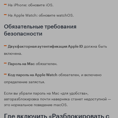
На iPhone: обновите iOS.
На Apple Watch: обновите watchOS.
Обязательные требования
безопасности
должна быть
Двухфакторная аутентификация Apple ID
включена.
обязателен.
Пароль на Mac
обязателен, и включено
Код-пароль на Apple Watch
определение запястья.
Если вы убрали пароль на Mac «для удобства»,
авторазблокировка почти наверняка станет недоступной —
это нормальное поведение macOS.
Где включить «Разблокировать с