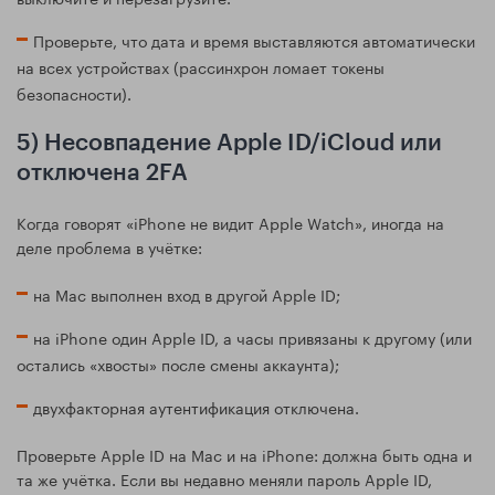
Проверьте, что дата и время выставляются автоматически
на всех устройствах (рассинхрон ломает токены
безопасности).
5) Несовпадение Apple ID/iCloud или
отключена 2FA
Когда говорят «iPhone не видит Apple Watch», иногда на
деле проблема в учётке:
на Mac выполнен вход в другой Apple ID;
на iPhone один Apple ID, а часы привязаны к другому (или
остались «хвосты» после смены аккаунта);
двухфакторная аутентификация отключена.
Проверьте Apple ID на Mac и на iPhone: должна быть одна и
та же учётка. Если вы недавно меняли пароль Apple ID,