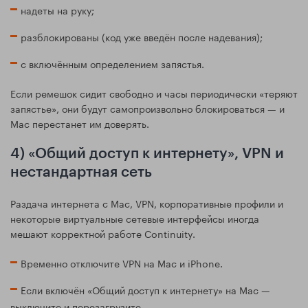
надеты на руку;
разблокированы (код уже введён после надевания);
с включённым определением запястья.
Если ремешок сидит свободно и часы периодически «теряют
запястье», они будут самопроизвольно блокироваться — и
Mac перестанет им доверять.
4) «Общий доступ к интернету», VPN и
нестандартная сеть
Раздача интернета с Mac, VPN, корпоративные профили и
некоторые виртуальные сетевые интерфейсы иногда
мешают корректной работе Continuity.
Временно отключите VPN на Mac и iPhone.
Если включён «Общий доступ к интернету» на Mac —
выключите и перезагрузите.