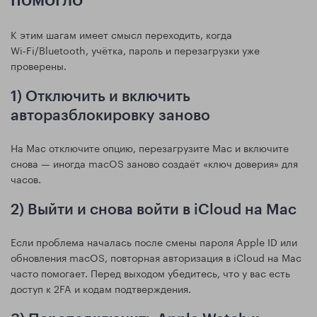
помогло
К этим шагам имеет смысл переходить, когда
Wi‑Fi/Bluetooth, учётка, пароль и перезагрузки уже
проверены.
1) Отключить и включить
авторазблокировку заново
На Mac отключите опцию, перезагрузите Mac и включите
снова — иногда macOS заново создаёт «ключ доверия» для
часов.
2) Выйти и снова войти в iCloud на Mac
Если проблема началась после смены пароля Apple ID или
обновления macOS, повторная авторизация в iCloud на Mac
часто помогает. Перед выходом убедитесь, что у вас есть
доступ к 2FA и кодам подтверждения.