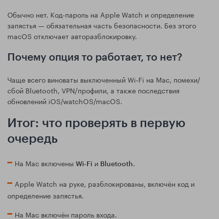
Обычно нет. Код-пароль на Apple Watch и определение
запястья — обязательная часть безопасности. Без этого
macOS отключает авторазблокировку.
Почему опция то работает, то нет?
Чаще всего виноваты выключенный Wi‑Fi на Mac, помехи/
сбой Bluetooth, VPN/профили, а также последствия
обновлений iOS/watchOS/macOS.
Итог: что проверять в первую
очередь
На Mac включены
и
.
Wi‑Fi
Bluetooth
Apple Watch на руке, разблокированы, включён код и
определение запястья.
На Mac включён пароль входа.