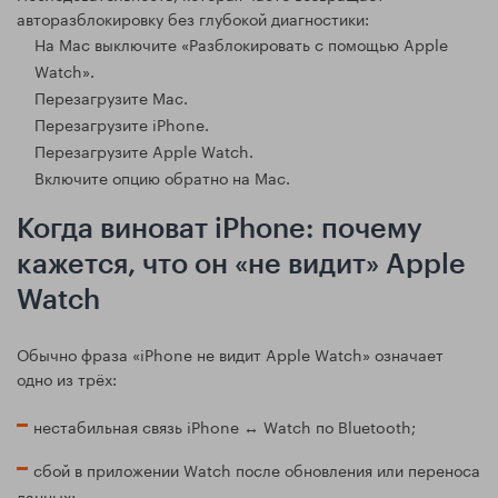
авторазблокировку без глубокой диагностики:
На Mac выключите «Разблокировать с помощью Apple
Watch».
Перезагрузите Mac.
Перезагрузите iPhone.
Перезагрузите Apple Watch.
Включите опцию обратно на Mac.
Когда виноват iPhone: почему
кажется, что он «не видит» Apple
Watch
Обычно фраза «iPhone не видит Apple Watch» означает
одно из трёх:
нестабильная связь iPhone ↔ Watch по Bluetooth;
сбой в приложении Watch после обновления или переноса
данных;