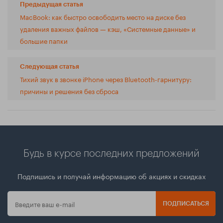
Предыдущая статья
MacBook: как быстро освободить место на диске без
удаления важных файлов — кэш, «Системные данные» и
большие папки
Следующая статья
Тихий звук в звонке iPhone через Bluetooth-гарнитуру:
причины и решения без сброса
Будь в курсе последних предложений
Подпишись и получай информацию об акциях и скидках
ПОДПИСАТЬСЯ