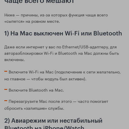
чаще всего мешают
Ниже — причины, из-за которых функция чаще всего
«сыпется» на ровном месте.
1) На Mac выключен Wi‑Fi или Bluetooth
Даже если интернет у вас по Ethernet/USB‑адаптеру, для
авторазблокировки Wi‑Fi и Bluetooth на Mac должны быть
включены.
Включите Wi‑Fi на Mac (подключение к сети желательно,
но главное — чтобы модуль был активен).
Включите Bluetooth на Mac.
Перезагрузите Mac после этого — часто помогает
сбросить «залипшие» службы.
2) Авиарежим или нестабильный
Bluetooth на iPhone/Watch