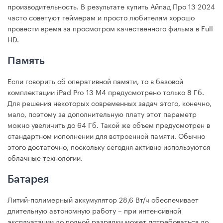
производительность. В результате купить Айпад Про 13 2024
часто советуют геймерам и просто любителям хорошо
провести время за просмотром качественного фильма в Full
HD.
Память
Если говорить об оперативной памяти, то в базовой
комплектации iPad Pro 13 М4 предусмотрено только 8 Гб.
Для решения некоторых современных задач этого, конечно,
мало, поэтому за дополнительную плату этот параметр
можно увеличить до 64 Гб. Такой же объем предусмотрен в
стандартном исполнении для встроенной памяти. Обычно
этого достаточно, поскольку сегодня активно используются
облачные технологии.
Батарея
Литий-полимерный аккумулятор 28,6 Вт/ч обеспечивает
длительную автономную работу – при интенсивной
эксплуатации до полной разрядки может потребоваться до