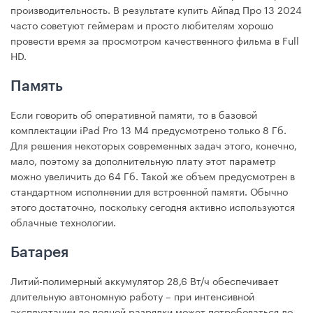
производительность. В результате купить Айпад Про 13 2024
часто советуют геймерам и просто любителям хорошо
провести время за просмотром качественного фильма в Full
HD.
Память
Если говорить об оперативной памяти, то в базовой
комплектации iPad Pro 13 М4 предусмотрено только 8 Гб.
Для решения некоторых современных задач этого, конечно,
мало, поэтому за дополнительную плату этот параметр
можно увеличить до 64 Гб. Такой же объем предусмотрен в
стандартном исполнении для встроенной памяти. Обычно
этого достаточно, поскольку сегодня активно используются
облачные технологии.
Батарея
Литий-полимерный аккумулятор 28,6 Вт/ч обеспечивает
длительную автономную работу – при интенсивной
эксплуатации до полной разрядки может потребоваться до