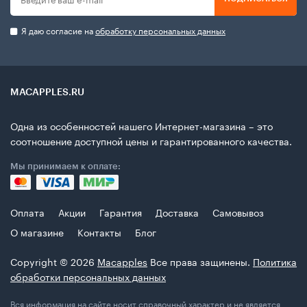
Я даю согласие на
обработку персональных данных
MACAPPLES.RU
Одна из особенностей нашего Интернет-магазина – это
соотношение доступной цены и гарантированного качества.
Мы принимаем к оплате:
Оплата
Акции
Гарантия
Доставка
Самовывоз
О магазине
Контакты
Блог
Copyright © 2026
Macapples
Все права защинены.
Политика
обработки персональных данных
Вся информация на сайте носит справочный характер и не является