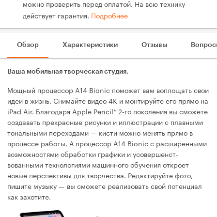
можно проверить перед оплатой. На всю технику
действует гарантия.
Подробнее
Обзор
Характеристики
Отзывы
Вопрос
Ваша мобильная творческая студия.
Мощный процессор A14 Bionic поможет вам воплощать свои
идеи в жизнь. Снимайте видео 4K и монтируйте его прямо на
iPad Air. Благодаря Apple Pencil* 2‑го поколения вы сможете
создавать прекрасные рисунки и иллюстрации с плавными
тональными переходами — кисти можно менять прямо в
процессе работы. А процессор A14 Bionic с расширенными
возможностями обработки графики и усовершенст­
вованными технологиями машинного обучения откроет
новые перспективы для творчества. Редактируйте фото,
пишите музыку — вы сможете реализовать свой потенциал
как захотите.