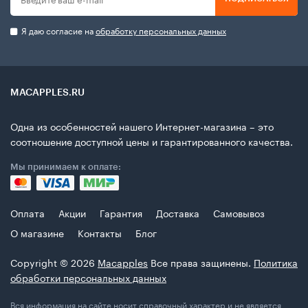
Я даю согласие на
обработку персональных данных
MACAPPLES.RU
Одна из особенностей нашего Интернет-магазина – это
соотношение доступной цены и гарантированного качества.
Мы принимаем к оплате:
Оплата
Акции
Гарантия
Доставка
Самовывоз
О магазине
Контакты
Блог
Copyright © 2026
Macapples
Все права защинены.
Политика
обработки персональных данных
Вся информация на сайте носит справочный характер и не является