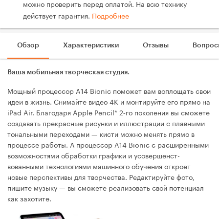
можно проверить перед оплатой. На всю технику
действует гарантия.
Подробнее
Обзор
Характеристики
Отзывы
Вопрос
Ваша мобильная творческая студия.
Мощный процессор A14 Bionic поможет вам воплощать свои
идеи в жизнь. Снимайте видео 4K и монтируйте его прямо на
iPad Air. Благодаря Apple Pencil* 2‑го поколения вы сможете
создавать прекрасные рисунки и иллюстрации с плавными
тональными переходами — кисти можно менять прямо в
процессе работы. А процессор A14 Bionic с расширенными
возможностями обработки графики и усовершенст­
вованными технологиями машинного обучения откроет
новые перспективы для творчества. Редактируйте фото,
пишите музыку — вы сможете реализовать свой потенциал
как захотите.