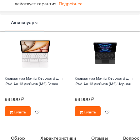
действует гарантия.
Подробнее
Аксессуары
Клавиатура Magic Keyboard для
Клавиатура Magic Keyboard для
iPad Air 13 дюймов (M2) Белая
iPad Air 13 дюймов (M2) Черная
99 990
99 990
Купить
Купить
Обзор
Характеристики
Отзывы
Вопрос