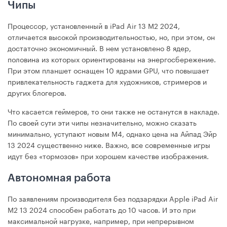
Чипы
Процессор, установленный в iPad Air 13 М2 2024,
отличается высокой производительностью, но, при этом, он
достаточно экономичный. В нем установлено 8 ядер,
половина из которых ориентированы на энергосбережение.
При этом планшет оснащен 10 ядрами GPU, что повышает
привлекательность гаджета для художников, стримеров и
других блогеров.
Что касается геймеров, то они также не останутся в накладе.
По своей сути эти чипы незначительно, можно сказать
минимально, уступают новым М4, однако цена на Айпад Эйр
13 2024 существенно ниже. Важно, все современные игры
идут без «тормозов» при хорошем качестве изображения.
Автономная работа
По заявлениям производителя без подзарядки Apple iPad Air
М2 13 2024 способен работать до 10 часов. И это при
максимальной нагрузке, например, при непрерывном