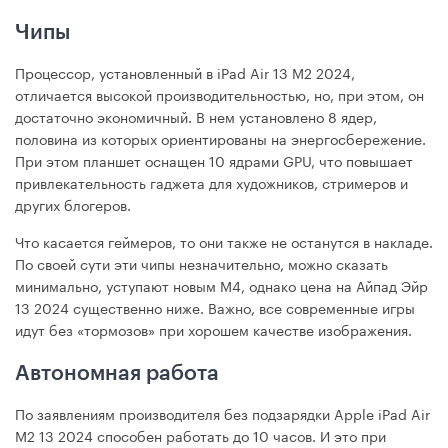
Чипы
Процессор, установленный в iPad Air 13 М2 2024,
отличается высокой производительностью, но, при этом, он
достаточно экономичный. В нем установлено 8 ядер,
половина из которых ориентированы на энергосбережение.
При этом планшет оснащен 10 ядрами GPU, что повышает
привлекательность гаджета для художников, стримеров и
других блогеров.
Что касается геймеров, то они также не останутся в накладе.
По своей сути эти чипы незначительно, можно сказать
минимально, уступают новым М4, однако цена на Айпад Эйр
13 2024 существенно ниже. Важно, все современные игры
идут без «тормозов» при хорошем качестве изображения.
Автономная работа
По заявлениям производителя без подзарядки Apple iPad Air
М2 13 2024 способен работать до 10 часов. И это при