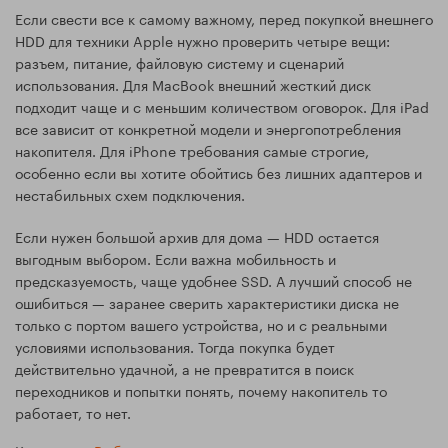
Если свести все к самому важному, перед покупкой внешнего
HDD для техники Apple нужно проверить четыре вещи:
разъем, питание, файловую систему и сценарий
использования. Для MacBook внешний жесткий диск
подходит чаще и с меньшим количеством оговорок. Для iPad
все зависит от конкретной модели и энергопотребления
накопителя. Для iPhone требования самые строгие,
особенно если вы хотите обойтись без лишних адаптеров и
нестабильных схем подключения.
Если нужен большой архив для дома — HDD остается
выгодным выбором. Если важна мобильность и
предсказуемость, чаще удобнее SSD. А лучший способ не
ошибиться — заранее сверить характеристики диска не
только с портом вашего устройства, но и с реальными
условиями использования. Тогда покупка будет
действительно удачной, а не превратится в поиск
переходников и попытки понять, почему накопитель то
работает, то нет.