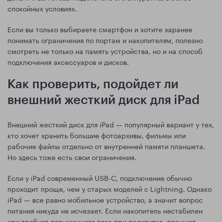
спокойных условиях.
Если вы только выбираете смартфон и хотите заранее
понимать ограничения по портам и накопителям, полезно
смотреть не только на память устройства, но и на способ
подключения аксессуаров и дисков.
Как проверить, подойдет ли
внешний жесткий диск для iPad
Внешний жесткий диск для iPad — популярный вариант у тех,
кто хочет хранить большие фотоархивы, фильмы или
рабочие файлы отдельно от внутренней памяти планшета.
Но здесь тоже есть свои ограничения.
Если у iPad современный USB-C, подключение обычно
проходит проще, чем у старых моделей с Lightning. Однако
iPad — все равно мобильное устройство, а значит вопрос
питания никуда не исчезает. Если накопитель нестабилен
или требует повышенного тока при раскрутке, планшет