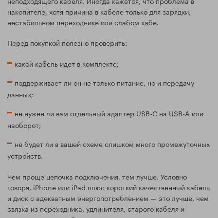
неподходящего кабеля. Иногда кажется, что проблема в
накопителе, хотя причина в кабеле только для зарядки,
нестабильном переходнике или слабом хабе.
Перед покупкой полезно проверить:
какой кабель идет в комплекте;
поддерживает ли он не только питание, но и передачу
данных;
не нужен ли вам отдельный адаптер USB-C на USB-A или
наоборот;
не будет ли в вашей схеме слишком много промежуточных
устройств.
Чем проще цепочка подключения, тем лучше. Условно
говоря, iPhone или iPad плюс короткий качественный кабель
и диск с адекватным энергопотреблением — это лучше, чем
связка из переходника, удлинителя, старого кабеля и