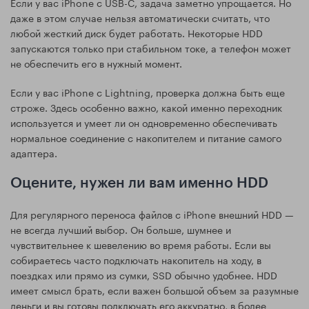
Если у вас iPhone с USB-C, задача заметно упрощается. Но
даже в этом случае нельзя автоматически считать, что
любой жесткий диск будет работать. Некоторые HDD
запускаются только при стабильном токе, а телефон может
не обеспечить его в нужный момент.
Если у вас iPhone с Lightning, проверка должна быть еще
строже. Здесь особенно важно, какой именно переходник
используется и умеет ли он одновременно обеспечивать
нормальное соединение с накопителем и питание самого
адаптера.
Оцените, нужен ли вам именно HDD
Для регулярного переноса файлов с iPhone внешний HDD —
не всегда лучший выбор. Он больше, шумнее и
чувствительнее к шевелению во время работы. Если вы
собираетесь часто подключать накопитель на ходу, в
поездках или прямо из сумки, SSD обычно удобнее. HDD
имеет смысл брать, если важен большой объем за разумные
деньги и вы готовы подключать его аккуратно, в более