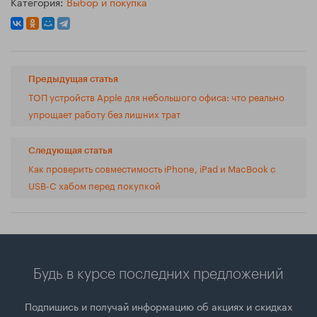
Категория:
Выбор и покупка
Предыдущая статья
ТОП устройств Apple для небольшого офиса: что реально
упрощает работу без лишних трат
Следующая статья
Как проверить совместимость iPhone, iPad и MacBook с
USB-C хабом перед покупкой
Будь в курсе последних предложений
Подпишись и получай информацию об акциях и скидках