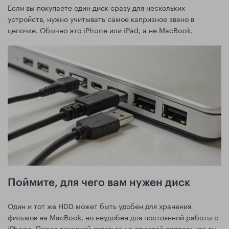
Если вы покупаете один диск сразу для нескольких
устройств, нужно учитывать самое капризное звено в
цепочке. Обычно это iPhone или iPad, а не MacBook.
Поймите, для чего вам нужен диск
Один и тот же HDD может быть удобен для хранения
фильмов на MacBook, но неудобен для постоянной работы с
iPhone. Перед покупкой ответьте на простой вопрос: что вы