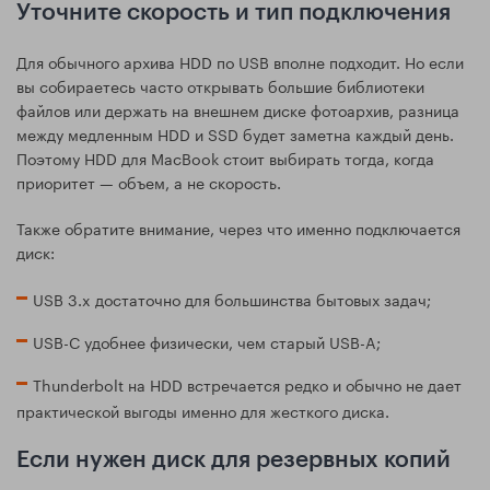
Уточните скорость и тип подключения
Для обычного архива HDD по USB вполне подходит. Но если
вы собираетесь часто открывать большие библиотеки
файлов или держать на внешнем диске фотоархив, разница
между медленным HDD и SSD будет заметна каждый день.
Поэтому HDD для MacBook стоит выбирать тогда, когда
приоритет — объем, а не скорость.
Также обратите внимание, через что именно подключается
диск:
USB 3.x достаточно для большинства бытовых задач;
USB-C удобнее физически, чем старый USB-A;
Thunderbolt на HDD встречается редко и обычно не дает
практической выгоды именно для жесткого диска.
Если нужен диск для резервных копий