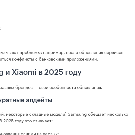
;
вызывают проблемы: например, после обновления сервисов
виться конфликты с банковскими приложениями.
 и Xiaomi в 2025 году
 разных брендов — свои особенности обновления.
уратные апдейты
ний, некоторые складные модели) Samsung обещает несколько
 2025 году это означает:
новления одними из первых;