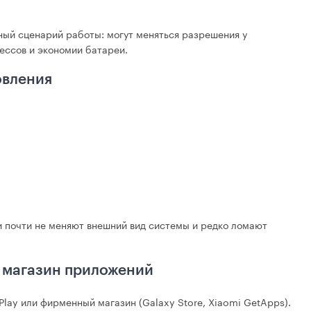
ый сценарий работы: могут меняться разрешения у
ессов и экономии батареи.
овления
и почти не меняют внешний вид системы и редко ломают
 магазин приложений
Play или фирменный магазин (Galaxy Store, Xiaomi GetApps).