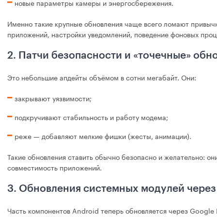
новые параметры камеры и энергосбережения.
Именно такие крупные обновления чаще всего ломают привычн
приложений, настройки уведомлений, поведение фоновых проц
2. Патчи безопасности и «точечные» обн
Это небольшие апдейты объёмом в сотни мегабайт. Они:
закрывают уязвимости;
подкручивают стабильность и работу модема;
реже — добавляют мелкие фишки (жесты, анимации).
Такие обновления ставить обычно безопасно и желательно: он
совместимость приложений.
3. Обновления системных модулей через
Часть компонентов Android теперь обновляется через Google 