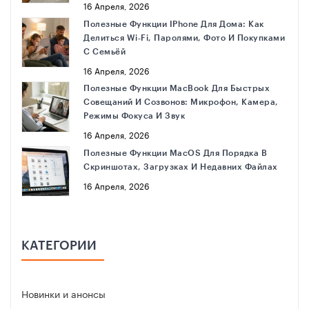
16 Апреля, 2026
Полезные Функции IPhone Для Дома: Как
Phone 16 Pro Max
Делиться Wi‑Fi, Паролями, Фото И Покупками
С Семьёй
16 Апреля, 2026
Полезные Функции MacBook Для Быстрых
Совещаний И Созвонов: Микрофон, Камера,
Режимы Фокуса И Звук
16 Апреля, 2026
Полезные Функции MacOS Для Порядка В
т 88 990 руб.
Скриншотах, Загрузках И Недавних Файлах
16 Апреля, 2026
отреть все модели
КАТЕГОРИИ
Новинки и анонсы