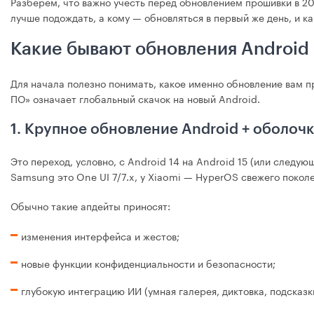
Разберём, что важно учесть перед обновлением прошивки в 20
лучше подождать, а кому — обновляться в первый же день, и к
Какие бывают обновления Android 
Для начала полезно понимать, какое именно обновление вам п
ПО» означает глобальный скачок на новый Android.
1. Крупное обновление Android + оболоч
Это переход, условно, с Android 14 на Android 15 (или следу
Samsung это One UI 7/7.x, у Xiaomi — HyperOS свежего поколе
Обычно такие апдейты приносят:
изменения интерфейса и жестов;
новые функции конфиденциальности и безопасности;
глубокую интеграцию ИИ (умная галерея, диктовка, подсказки