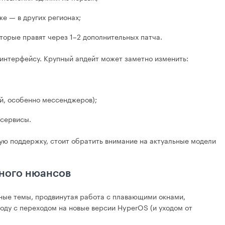
е — в других регионах;
торые правят через 1–2 дополнительных патча.
интерфейсу. Крупный апдейт может заметно изменить:
й, особенно мессенджеров);
 сервисы.
ую поддержку, стоит обратить внимание на актуальные модели
много нюансов
ные темы, продвинутая работа с плавающими окнами,
 году с переходом на новые версии HyperOS (и уходом от