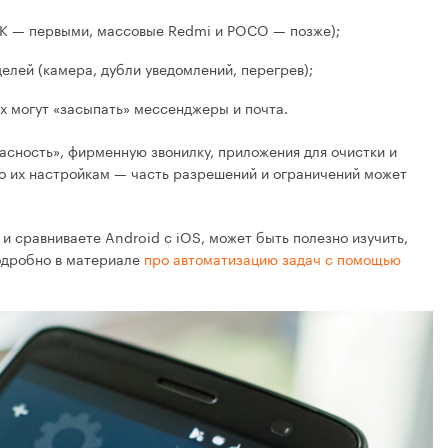
 K — первыми, массовые Redmi и POCO — позже);
елей (камера, дубли уведомлений, перегрев);
х могут «засыпать» мессенджеры и почта.
асность», фирменную звонилку, приложения для очистки и
по их настройкам — часть разрешений и ограничений может
и сравниваете Android с iOS, может быть полезно изучить,
подробно в материале
про автоматизацию задач с помощью