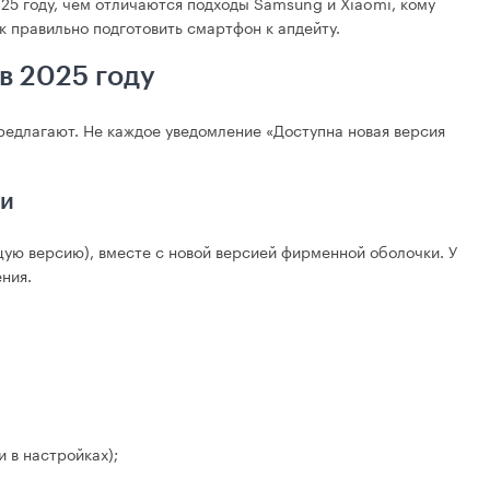
25 году, чем отличаются подходы Samsung и Xiaomi, кому
ак правильно подготовить смартфон к апдейту.
в 2025 году
редлагают. Не каждое уведомление «Доступна новая версия
ки
ющую версию), вместе с новой версией фирменной оболочки. У
ния.
 в настройках);