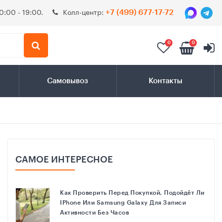
0:00 - 19:00.
Колл-центр:
+7 (499) 677-17-72
×
0
0
 выгодными ценами
.
Самовывоз
Контакты
Phone 17e
САМОЕ ИНТЕРЕСНОЕ
Как Проверить Перед Покупкой, Подойдёт Ли
т 54 490 руб.
IPhone Или Samsung Galaxy Для Записи
Активности Без Часов