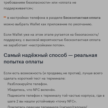
требованиям безопасности» или «оплата не
поддерживается»;
в настройках телефона в разделе
Бесконтактная оплата
можно выбрать Wallet как приложение по умолчанию.
Если Wallet уже на этом этапе ругается на безопасность/
поддержку, с высокой вероятностью бесконтактная оплата
не заработает «настройками потом».
Самый надёжный способ — реальная
попытка оплаты
Если есть возможность (и продавец не против), лучше всего
сделать короткий тест на терминале:
Разблокируйте телефон.
Убедитесь, что NFC включён.
Поднесите телефон к терминалу той частью корпуса, где в
шаге 2 вы нашли устойчивую «точку NFC».
Дождитесь реакции терминала (сигнал/галочка/