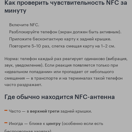
Как проверить чувствительность NFC за
минуту
Включите NFC.
Разблокируйте телефон (экран должен быть активным).
Приложите бесконтактную карту к задней крышке.
Повторите 5–10 раз, слегка смещая карту на 1–2 см.
Норма: телефон каждый раз реагирует одинаково (вибрация,
звук, уведомление). Если реакция появляется только при
«идеальном попадании» или пропадает от небольшого
смещения — в транспорте и на терминалах такой телефон
часто раздражает.
Где обычно находится NFC-антенна
Часто — в
задней крышки.
верхней трети
Иногда — ближе к
(особенно если есть
центру
беспроводная зарядка).