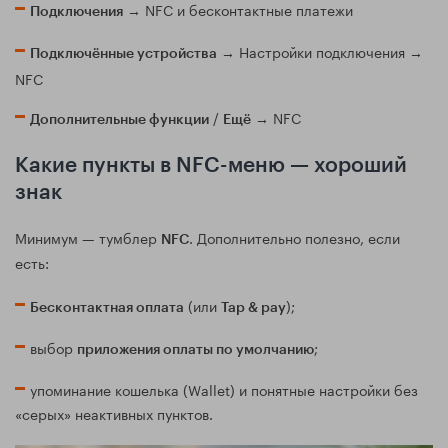
→ NFC и бесконтактные платежи
Подключения
→ Настройки подключения →
Подключённые устройства
NFC
/
→ NFC
Дополнительные функции
Ещё
Какие пункты в NFC-меню — хороший
знак
Минимум — тумблер
. Дополнительно полезно, если
NFC
есть:
(или
);
Бесконтактная оплата
Tap & pay
выбор
;
приложения оплаты по умолчанию
упоминание кошелька (Wallet) и понятные настройки без
«серых» неактивных пунктов.