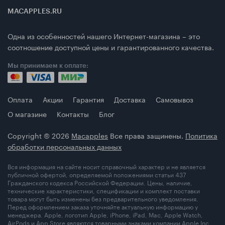
MACAPPLES.RU
Одна из особенностей нашего Интернет-магазина – это
соотношение доступной цены и гарантированного качества.
Мы принимаем к оплате:
Оплата
Акции
Гарантия
Доставка
Самовывоз
О магазине
Контакты
Блог
Copyright © 2026
Macapples
Все права защинены.
Политика
обработки персональных данных
Вся информация на сайте носит справочный характер и не является
публичной офертой, определяемой положениями статьи 437
Гражданского кодекса Российской Федерации. Цены, наличие,
технические характеристики, спецификации и комплект поставки
товара могут быть изменены без предварительного уведомления.
Перед оформлением заказа уточняйте актуальную информацию у
менеджера. Apple, логотип Apple, iPhone, iPad, Mac, Apple Watch,
AirPods и App Store являются товарными знаками компании Apple Inc.,