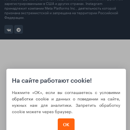
зарегистрированными в США и других странах. Instagram
принадлежит компании Meta Platforms Inc., деятельность которой
признана экстремистской и запрещена на территории Российской
Федерации.
На сайте работают cookie!
Нажмите «ОК», если вы соглашаетесь с условиями
обработки cookie
и данных о поведении на сайте,
нужных нам для аналитики. Запретить обработку
cookie можете через браузер.
ОК