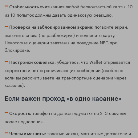
любой бесконтактной карты: 10
Стабильность считывания
из 10 попыток должны давать одинаковую реакцию.
: погасите экран,
Проверка на заблокированном экране
включите снова (не разблокируя) и поднесите карту.
Некоторые сценарии завязаны на поведение NFC при
блокировке.
: убедитесь, что Wallet открывается
Настройки кошелька
корректно и нет ограничивающих сообщений (особенно
если вы рассчитываете на транспортные сценарии через
кошелёк).
Если важен проход «в одно касание»
: телефон не должен «думать» по 2–3 секунды
Скорость
после поднесения.
: толстые чехлы, магнитные держатели и
Чехлы и магниты