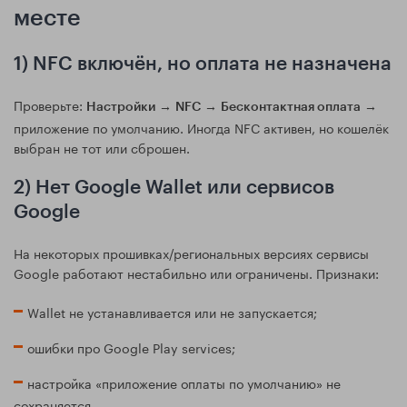
месте
1) NFC включён, но оплата не назначена
Проверьте:
→
→
→
Настройки
NFC
Бесконтактная оплата
приложение по умолчанию. Иногда NFC активен, но кошелёк
выбран не тот или сброшен.
2) Нет Google Wallet или сервисов
Google
На некоторых прошивках/региональных версиях сервисы
Google работают нестабильно или ограничены. Признаки:
Wallet не устанавливается или не запускается;
ошибки про Google Play services;
настройка «приложение оплаты по умолчанию» не
сохраняется.