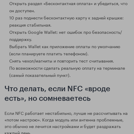
Открыть раздел «Бесконтактная оплата» и убедиться, что
он доступен.
10 раз поднести бесконтактную карту к задней крышке:
реакция стабильная.
Открыть Google Wallet: нет ошибок про безопасность/
поддержку.
Выбрать Wallet как приложение оплаты по умолчанию
(если планируете платить телефоном).
Снять чехол/магниты и повторить тест считывания.
По возможности сделать реальную оплату на терминале
(самый показательный пункт).
Что делать, если NFC «вроде
есть», но сомневаетесь
Если NFC работает нестабильно, лучше не рассчитывать на
«потом настрою». Когда модуль или антенна проблемные,
это обычно не лечится настройками и будет раздражать
каждый день.