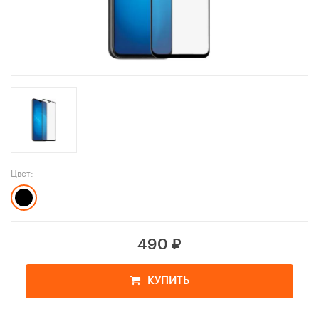
Цвет:
490
₽
КУПИТЬ