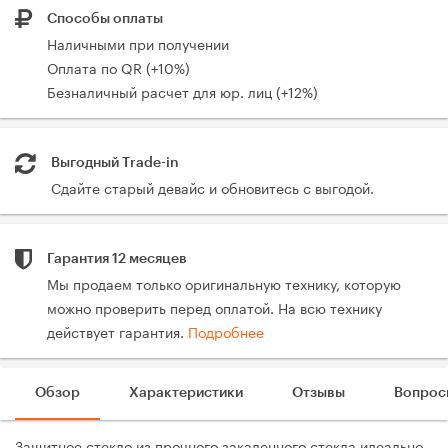
Способы оплаты
Наличными при получении
Оплата по QR (+10%)
Безналичный расчет для юр. лиц (+12%)
Выгодный Trade-in
Сдайте старый девайс и обновитесь с выгодой.
Гарантия 12 месяцев
Мы продаем только оригинальную технику, которую
можно проверить перед оплатой. На всю технику
действует гарантия.
Подробнее
Обзор
Характеристики
Отзывы
Вопрос
Защитное стекло из прочного закаленного стекла идеально