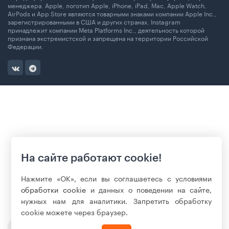
менеджера. Apple, логотип Apple, iPhone, iPad, Mac, Apple Watch,
AirPods и App Store являются товарными знаками компании Apple Inc.,
зарегистрированными в США и других странах. Instagram
принадлежит компании Meta Platforms Inc., деятельность которой
признана экстремистской и запрещена на территории Российской
Федерации.
На сайте работают cookie!
Нажмите «ОК», если вы соглашаетесь с условиями
обработки cookie
и данных о поведении на сайте,
нужных нам для аналитики. Запретить обработку
cookie можете через браузер.