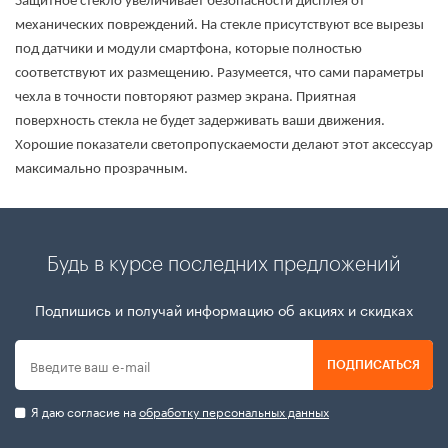
Защитное стекло увеличивает безопасности дисплея от
механических повреждений. На стекле присутствуют все вырезы
под датчики и модули смартфона, которые полностью
соответствуют их размещению. Разумеется, что сами параметры
чехла в точности повторяют размер экрана. Приятная
поверхность стекла не будет задерживать ваши движения.
Хорошие показатели светопропускаемости делают этот аксессуар
максимально прозрачным.
Будь в курсе последних предложений
Подпишись и получай информацию об акциях и скидках
ПОДПИСАТЬСЯ
Я даю согласие на
обработку персональных данных