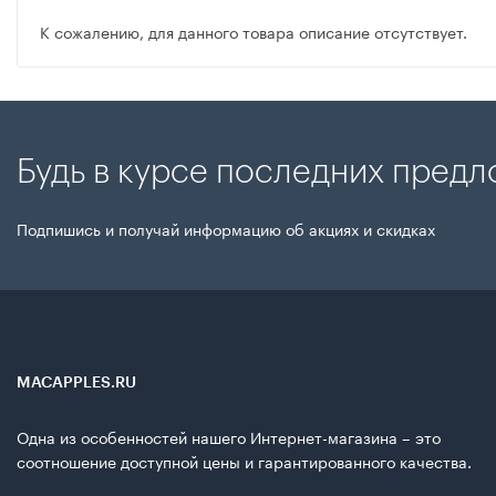
К сожалению, для данного товара описание отсутствует.
Будь в курсе последних пред
Подпишись и получай информацию об акциях и скидках
MACAPPLES.RU
Одна из особенностей нашего Интернет-магазина – это
соотношение доступной цены и гарантированного качества.