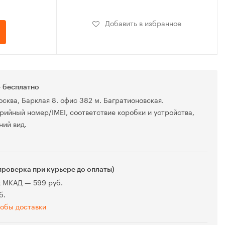
Добавить в избранное
 бесплатно
осква, Барклая 8. офис 382 м. Багратионовская.
рийный номер/IMEI, соответствие коробки и устройства,
ний вид.
проверка при курьере до оплаты)
х МКАД — 599 руб.
б.
обы доставки