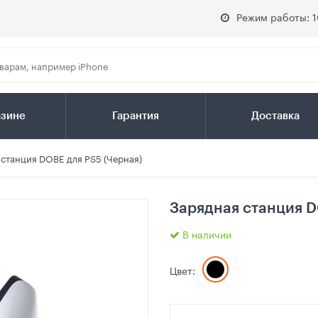
Режим работы: 1
азине
Гарантия
Доставка
 станция DOBE для PS5 (Черная)
Зарядная станция D
В наличии
Цвет: