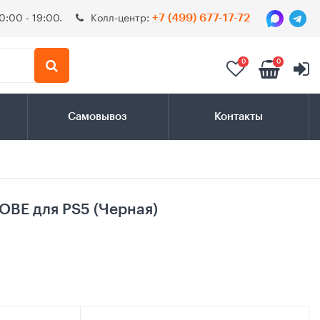
0:00 - 19:00.
Колл-центр:
+7 (499) 677-17-72
0
0
Самовывоз
Контакты
OBE для PS5 (Черная)