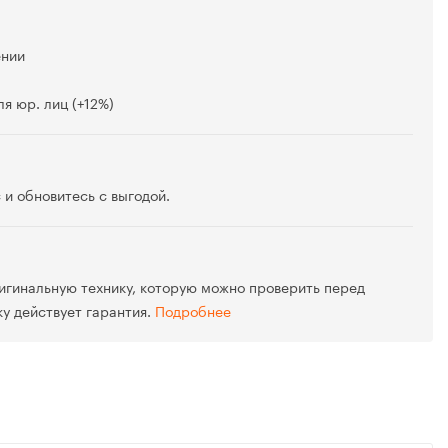
ении
я юр. лиц (+12%)
 и обновитесь с выгодой.
игинальную технику, которую можно проверить перед
ку действует гарантия.
Подробнее