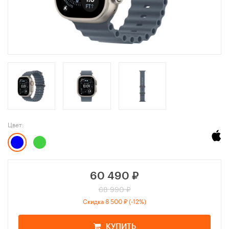
Цвет:
60 490
₽
68 990 ₽
Скидка 8 500 ₽ (-12%)
КУПИТЬ