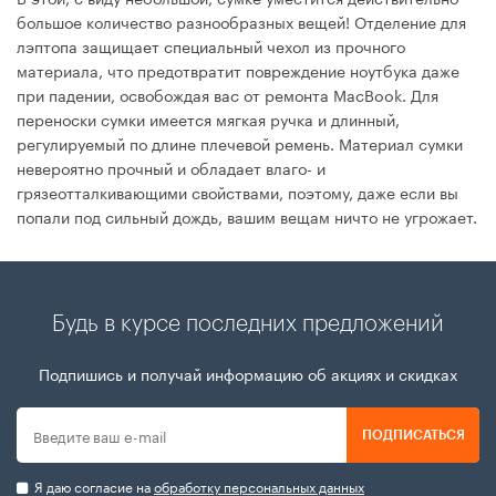
большое количество разнообразных вещей! Отделение для
лэптопа защищает специальный чехол из прочного
материала, что предотвратит повреждение ноутбука даже
при падении, освобождая вас от ремонта MacBook. Для
переноски сумки имеется мягкая ручка и длинный,
регулируемый по длине плечевой ремень. Материал сумки
невероятно прочный и обладает влаго- и
грязеотталкивающими свойствами, поэтому, даже если вы
попали под сильный дождь, вашим вещам ничто не угрожает.
Будь в курсе последних предложений
Подпишись и получай информацию об акциях и скидках
ПОДПИСАТЬСЯ
Я даю согласие на
обработку персональных данных