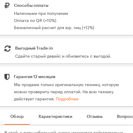
Способы оплаты
Наличными при получении
Оплата по QR (+10%)
Безналичный расчет для юр. лиц (+12%)
Выгодный Trade-in
Сдайте старый девайс и обновитесь с выгодой.
Гарантия 12 месяцев
Мы продаем только оригинальную технику, которую
можно проверить перед оплатой. На всю технику
действует гарантия.
Подробнее
Обзор
Характеристики
Отзывы
Вопрос
В этой, с виду небольшой, сумке уместится действительно