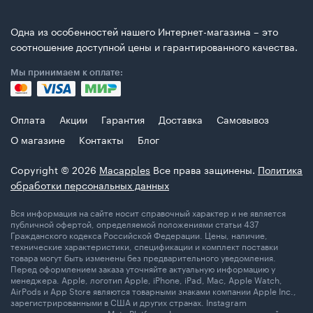
Одна из особенностей нашего Интернет-магазина – это
соотношение доступной цены и гарантированного качества.
Мы принимаем к оплате:
Оплата
Акции
Гарантия
Доставка
Самовывоз
О магазине
Контакты
Блог
Copyright © 2026
Macapples
Все права защинены.
Политика
обработки персональных данных
Вся информация на сайте носит справочный характер и не является
публичной офертой, определяемой положениями статьи 437
Гражданского кодекса Российской Федерации. Цены, наличие,
технические характеристики, спецификации и комплект поставки
товара могут быть изменены без предварительного уведомления.
Перед оформлением заказа уточняйте актуальную информацию у
менеджера. Apple, логотип Apple, iPhone, iPad, Mac, Apple Watch,
AirPods и App Store являются товарными знаками компании Apple Inc.,
зарегистрированными в США и других странах. Instagram
принадлежит компании Meta Platforms Inc., деятельность которой