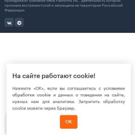
признана экстремистской и запрещена на территории Российской
Федерации.
На сайте работают cookie!
Нажмите «ОК», если вы соглашаетесь с условиями
обработки cookie
и данных о поведении на сайте,
нужных нам для аналитики. Запретить обработку
cookie можете через браузер.
79 990
₽
ОК
Нет в наличии
137 999 ₽
-42%