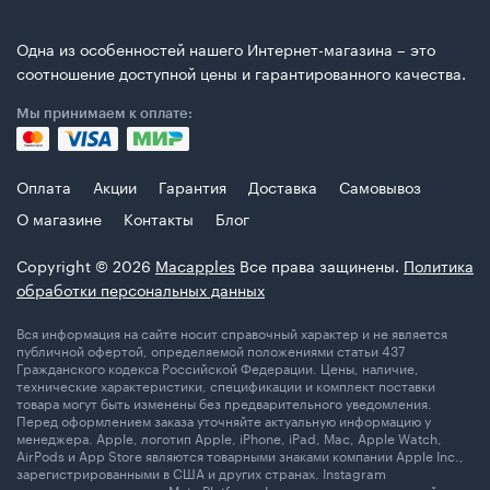
Одна из особенностей нашего Интернет-магазина – это
соотношение доступной цены и гарантированного качества.
Мы принимаем к оплате:
Оплата
Акции
Гарантия
Доставка
Самовывоз
О магазине
Контакты
Блог
Copyright © 2026
Macapples
Все права защинены.
Политика
обработки персональных данных
Вся информация на сайте носит справочный характер и не является
публичной офертой, определяемой положениями статьи 437
Гражданского кодекса Российской Федерации. Цены, наличие,
технические характеристики, спецификации и комплект поставки
товара могут быть изменены без предварительного уведомления.
Перед оформлением заказа уточняйте актуальную информацию у
менеджера. Apple, логотип Apple, iPhone, iPad, Mac, Apple Watch,
AirPods и App Store являются товарными знаками компании Apple Inc.,
зарегистрированными в США и других странах. Instagram
принадлежит компании Meta Platforms Inc., деятельность которой