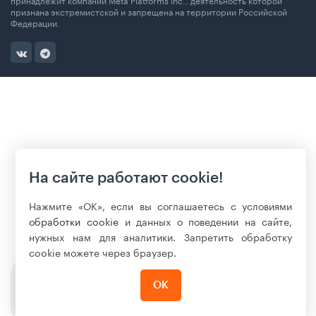
признана экстремистской и запрещена на территории Российской
Федерации.
На сайте работают cookie!
Нажмите «ОК», если вы соглашаетесь с условиями
обработки cookie
и данных о поведении на сайте,
нужных нам для аналитики. Запретить обработку
cookie можете через браузер.
92 990
₽
ОК
Нет в наличии
97 990 ₽
-5%