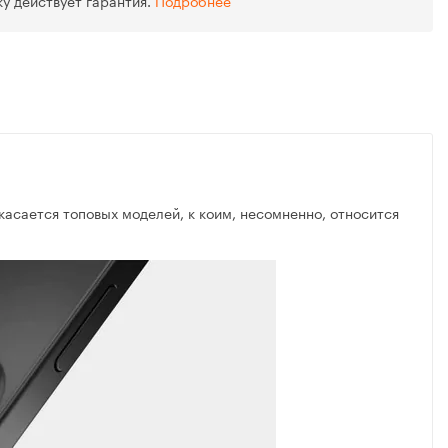
ку действует гарантия.
Подробнее
касается топовых моделей, к коим, несомненно, относится