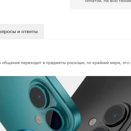
оплатой. На всю техни
опросы и ответы
а общения переходит в предметы роскоши, по крайней мере, это 