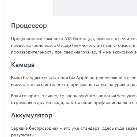
Процессор
Процессорный комплекс A18 Bionic (да, именно так, учиты
предусмотрено всего 6 ядер (немного, учитывая стоимость
производительность при сверхнагрузках, 4 – на экономию 
Камера
Было бы удивительно, если бы Apple не реализовали в сво
искусственного интеллекта, причем не только на уровне р
Если говорить о видео, то здесь особого внимания заслужи
стримеры и другие люди, работающие профессионально с ви
Аккумулятор
Зарядка беспроводная – это уже стандарт. Здесь куда важ
результаты: