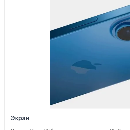
Экран
Матрица iPhone 16 Plus выполнена по технологии OLED, чт