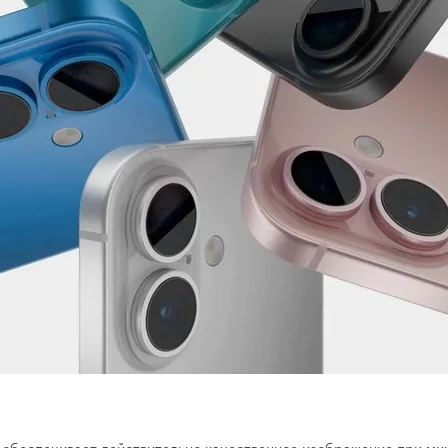
о обеспечивает действительно качественное изображение при ми