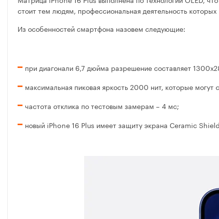
стоит тем людям, профессиональная деятельность которых
Из особенностей смартфона назовем следующие:
при диагонали 6,7 дюйма разрешение составляет 1300х28
максимальная пиковая яркость 2000 нит, которые могут с
частота отклика по тестовым замерам – 4 мс;
новый iPhone 16 Plus имеет защиту экрана Ceramic Shiel