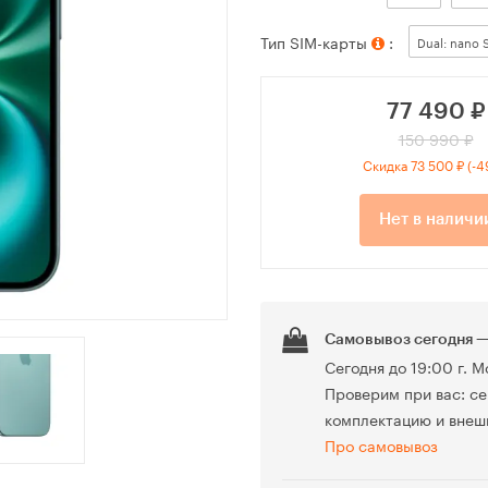
Тип SIM-карты
:
Dual: nano 
77 490
₽
150 990 ₽
Скидка 73 500 ₽ (-
Нет в наличи
Самовывоз сегодня —
Сегодня до 19:00 г. М
Проверим при вас: се
комплектацию и внеш
Про самовывоз