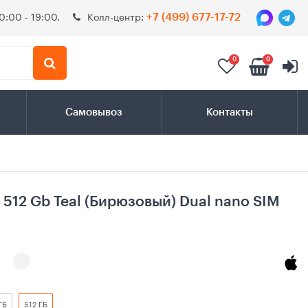
0:00 - 19:00.
Колл-центр:
+7 (499) 677-17-72
0
0
Самовывоз
Контакты
s 512 Gb Teal (Бирюзовый) Dual nano SIM
ГБ
512 ГБ