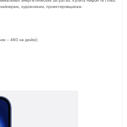
изайнерам, художникам, проектировщикам.
чек – 460 на дюйм);