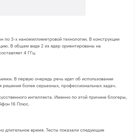
н по 3-х наномиллиметровой технологии. В конструкции
ацию. В общем виде 2 из ядер ориентированы на
оставляет 4 ГГц.
ъемки. В первую очередь речь идет об использовании
ля решения более серьезных, профессиональных задач.
скусственного интеллекта. Именно по этой причине блогеры,
йфон 16 Плюс.
рно длительное время. Тесты показали следующие