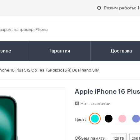
Режим работы: 1
азине
Гарантия
Доставка
hone 16 Plus 512 Gb Teal (Бирюзовый) Dual nano SIM
Apple iPhone 16 Plu
Нет в наличии
Цвет:
Объем памяти:
128 ГБ
256 