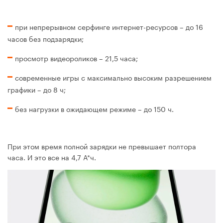
при непрерывном серфинге интернет-ресурсов – до 16
часов без подзарядки;
просмотр видеороликов – 21,5 часа;
современные игры с максимально высоким разрешением
графики – до 8 ч;
без нагрузки в ожидающем режиме – до 150 ч.
При этом время полной зарядки не превышает полтора
часа. И это все на 4,7 А*ч.