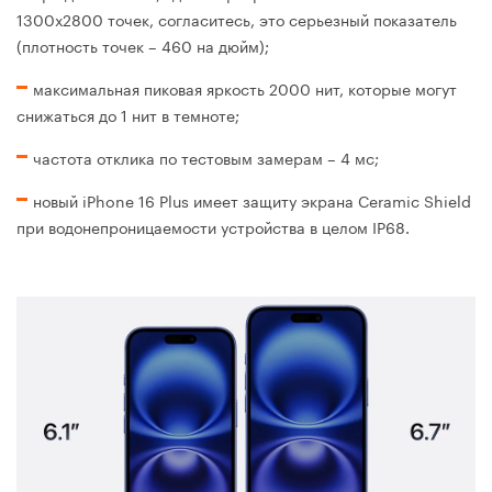
1300х2800 точек, согласитесь, это серьезный показатель
(плотность точек – 460 на дюйм);
максимальная пиковая яркость 2000 нит, которые могут
снижаться до 1 нит в темноте;
частота отклика по тестовым замерам – 4 мс;
новый iPhone 16 Plus имеет защиту экрана Ceramic Shield
при водонепроницаемости устройства в целом IP68.