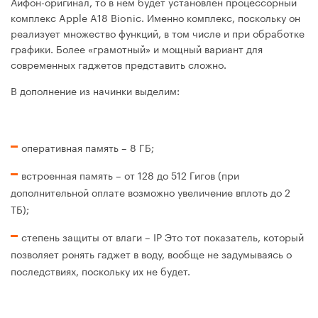
Айфон-оригинал, то в нем будет установлен процессорный
комплекс Apple A18 Bionic. Именно комплекс, поскольку он
реализует множество функций, в том числе и при обработке
графики. Более «грамотный» и мощный вариант для
современных гаджетов представить сложно.
В дополнение из начинки выделим:
оперативная память – 8 ГБ;
встроенная память – от 128 до 512 Гигов (при
дополнительной оплате возможно увеличение вплоть до 2
ТБ);
степень защиты от влаги – IP Это тот показатель, который
позволяет ронять гаджет в воду, вообще не задумываясь о
последствиях, поскольку их не будет.