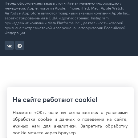
Перед оформлением заказа уточняйте актуальную информацию у
менеджера. Apple, логотип Apple, iPhone, iPad, Mac, Apple Watch,
AirPods и App Store являются товарными знаками компании Apple Inc.,
зарегистрированными в США и других странах. Instagram
принадлежит компании Meta Platforms Inc., деятельность которой
признана экстремистской и запрещена на территории Российской
Федерации.
На сайте работают cookie!
Нажмите «ОК», если вы соглашаетесь с условиями
обработки cookie
и данных о поведении на сайте,
нужных нам для аналитики. Запретить обработку
cookie можете через браузер.