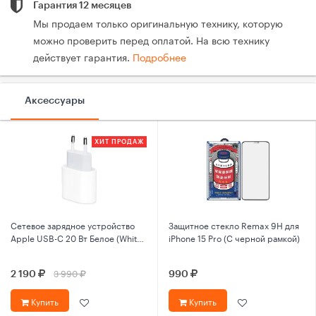
Гарантия 12 месяцев
Мы продаем только оригинальную технику, которую
можно проверить перед оплатой. На всю технику
действует гарантия.
Подробнее
Аксессуары
ХИТ ПРОДАЖ
Сетевое зарядное устройство
Защитное стекло Remax 9Н для
Apple USB-C 20 Вт Белое (White)
iPhone 15 Pro (С черной рамкой)
MHJE3ZM/A
3 990
2 190
990
Купить
Купить