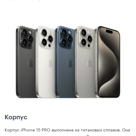
Корпус
Корпус iPhone 15 PRO выполнена из титановых сплавов. Она
прикреплена к алюминиевому каркасу. В результате корпус