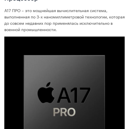
А17 ПРО – это мощнейшая вычислительная система,
выполненная по 3-х наномиллиметровой технологии, которая
до совсем недавних пор применялась исключительно в
военной промышленности.