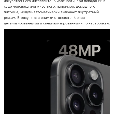
искусственного интеллекта. В частности, при попадании в
кадр человека или животного, например, домашнего
питомца, модуль автоматически включает портретный
режим. В результате снимки становятся более
детализированными и специализированными по настройкам.