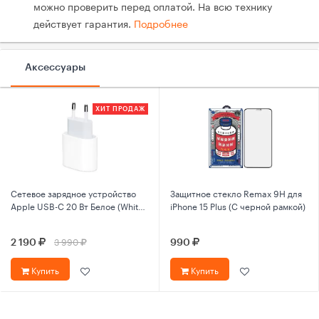
можно проверить перед оплатой. На всю технику
действует гарантия.
Подробнее
Аксессуары
ХИТ ПРОДАЖ
Сетевое зарядное устройство
Защитное стекло Remax 9Н для
Apple USB-C 20 Вт Белое (White)
iPhone 15 Plus (С черной рамкой)
MHJE3ZM/A
3 990
2 190
990
Купить
Купить