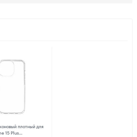
коновый плотный для
e 15 Plus