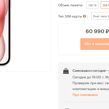
Объем памяти:
128 ГБ
256 
Тип SIM-карты
:
Dual: nano 
60 990
₽
Нет в наличи
Самовывоз сегодня —
Сегодня до 19:00 г. М
Проверим при вас: се
комплектацию и внеш
Про самовывоз