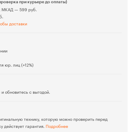
проверка при курьере до оплаты)
х МКАД — 599 руб.
б.
обы доставки
ении
я юр. лиц (+12%)
 и обновитесь с выгодой.
игинальную технику, которую можно проверить перед
ку действует гарантия.
Подробнее