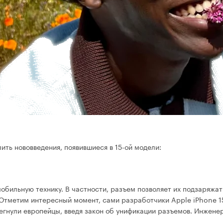
ить нововведения, появившиеся в 15-ой модели:
бильную технику. В частности, разъем позволяет их подзаряжать
. Отметим интересный момент, сами разработчики Apple iPhone 
тегнули европейцы, введя закон об унификации разъемов. Инжене