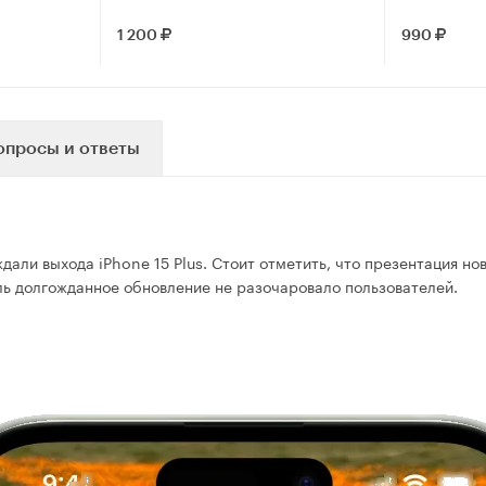
(Прозрачн
1 200
990
опросы и ответы
али выхода iPhone 15 Plus. Стоит отметить, что презентация но
оль долгожданное обновление не разочаровало пользователей.