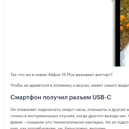
Так что же в новом Айфон 15 Plus вызывает восторг?
Чтобы не вдаваться в полемику о вкусах, имеет смысл выдел
Смартфон получил разъем USB-C
Он позволяет подключать смарт-часы, планшеты и другую мо
только в экстремальных случаях, когда другого выхода нет
время – слишком это технологически накладно. Но их подс
нам, как потребителям, он, безусловно, выгоден.