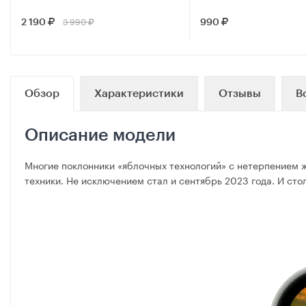
MHJE3ZM/A
3 990
2 190
990
Обзор
Характеристики
Отзывы
В
Описание модели
Многие поклонники «яблочных технологий» с нетерпением жд
техники. Не исключением стал и сентябрь 2023 года. И ст