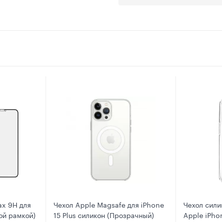
ax 9Н для
Чехол Apple Magsafe для iPhone
Чехол сили
ной рамкой)
15 Plus силикон (Прозрачный)
Apple iPhon