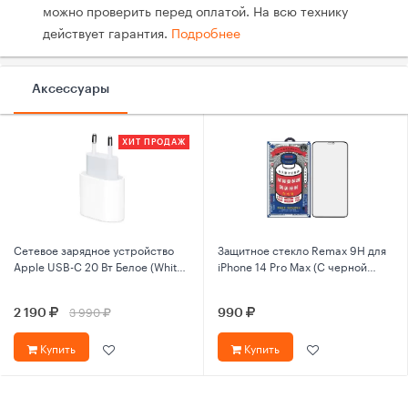
можно проверить перед оплатой. На всю технику
действует гарантия.
Подробнее
Аксессуары
ХИТ ПРОДАЖ
Сетевое зарядное устройство
Защитное стекло Remax 9Н для
Apple USB-C 20 Вт Белое (White)
iPhone 14 Pro Max (С черной
MHJE3ZM/A
рамкой)
3 990
2 190
990
Купить
Купить