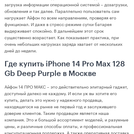
загрузка информации операционной системой – дозагрузки,
обновления и так далее. Параллельно пользователь сам
нагружает Айфон по всем направлениям, проверяя его
функционал. И даже в стресс-режиме сутки батарея
выдерживает спокойно. В дальнейшем этот срок
существенно возрастает. Как показывает практика, при
очень небольших нагрузках заряда хватает от нескольких
дней до недели.
Где купить iPhone 14 Pro Max 128
Gb Deep Purple в Москве
Айфон 14 ПРО МАКС – это действительно элитарный гаджет,
доступный далеко не каждому. И если уж вы хотите его
купить, делать это нужно у надежного продавца,
находящегося на рынке не первый год и заслужившего
доверие клиентов. Таким продавцом является наша
компания. Это и большой ассортимент моделей, и разумные
цены, и различные способы оплаты, и профессиональная
консультационная поддержка. А также оперативная доставка