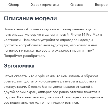
Обзор
Характеристики
Отзывы
Вопрос
Описание модели
Почитатели «яблочных» гаджетов с нетерпением ждали
четырнадцатую серию в целом и новый iPhone 14 Pro Max в
частности. Насколько устройство оправдало надежды
достаточно требовательной аудитории, что нового в нем
появилось и насколько все это оказалось практичным?
Попробуем разобраться.
Эргономика
Стоит сказать, что Apple каким-то немыслимым образом
совмещают достаточно солидные размеры и удобство в
эксплуатации. Сколько бы не увеличивался от одной к
другой серии экран, аппарат все равно отлично ложится в
ладонь. Да и внешний вид говорит об элитарности изделия –
все подогнано, четко, точно, никаких изъянов.