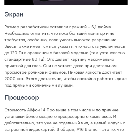
Экран
Размер разработчики оставили прежний – 6,1 дюйма.
Необходимо отметить, что пока больший монитор и не
требуется, особенно, если учесть высокое разрешение.
Здесь также имеет смысл указать, что частота увеличилась
до 120 Гц в сравнении с базовой моделью (там установлено
стандартные 60 Гц). Это делает картину максимально
приятной для глаз. Они не устают даже при длительном
просмотре роликов и фильмов. Пиковая яркость достигает
2000 нит. Этого достаточно, чтобы спокойно работать даже
под прямыми солнечными лучами.
Процессор
Стоимость Айфон 14 Про выше в том числе и по причине
установки более мощного процессорного комплекса. И
действительно, это уже не отдельный чип, а целый модуль с
встроенной видеокартой. В общем, А16 Bionic – это то, что