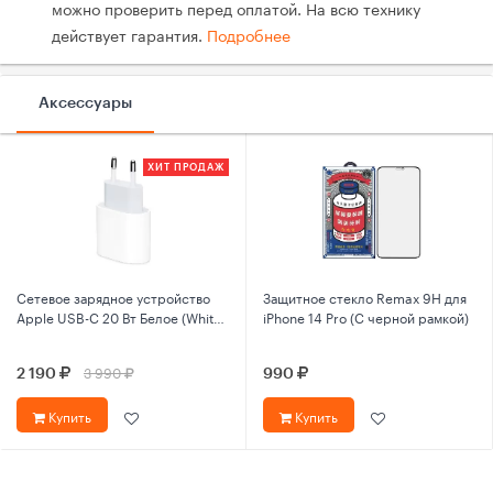
можно проверить перед оплатой. На всю технику
действует гарантия.
Подробнее
Аксессуары
ХИТ ПРОДАЖ
Сетевое зарядное устройство
Защитное стекло Remax 9Н для
Apple USB-C 20 Вт Белое (White)
iPhone 14 Pro (С черной рамкой)
MHJE3ZM/A
3 990
2 190
990
Купить
Купить