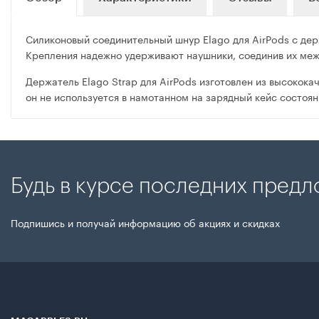
Силиконовый соединительный шнур Elago для AirPods с держ
Крепления надежно удерживают наушники, соединив их меж
Держатель Elago Strap для AirPods изготовлен из высокока
он не используется в намотанном на зарядный кейс состоян
Будь в курсе последних пред
Подпишись и получай информацию об акциях и скидках