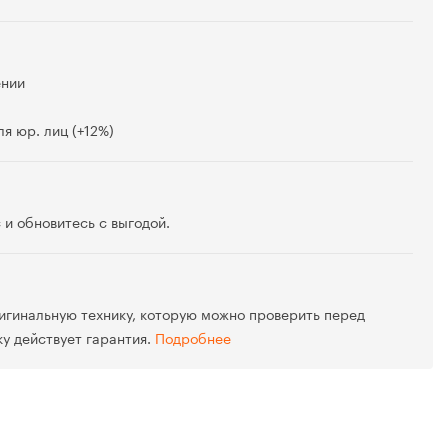
ении
я юр. лиц (+12%)
 и обновитесь с выгодой.
игинальную технику, которую можно проверить перед
ку действует гарантия.
Подробнее