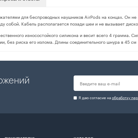
ателями для беспроводных наушников AirPods на концах. Он не п
ду собой. Кабель располагается позади шеи и не вызывает диск
чественного износостойкого силикона и весит всего 4 грамма. Си
ии, без риска его излома. Длины соединительного шнура в 45 см
ложений
Я даю согласие на
обработку пе