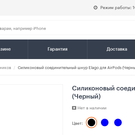
Режим работы: 1
азине
Гарантия
Доставка
шников
Силиконовый соединительный шнур Elago для AirPods (Черн
Силиконовый соедин
(Черный)
Нет в наличии
Цвет: