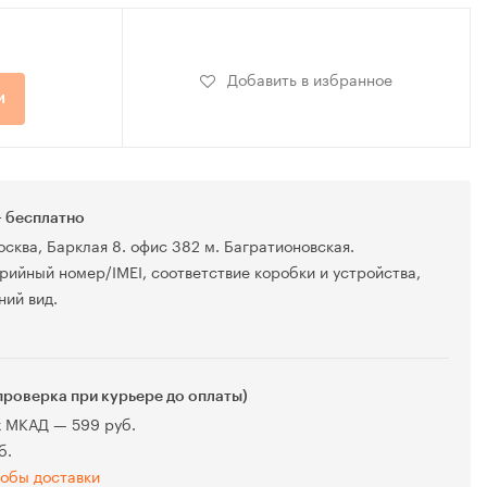
Добавить в избранное
и
 бесплатно
осква, Барклая 8. офис 382 м. Багратионовская.
рийный номер/IMEI, соответствие коробки и устройства,
ний вид.
проверка при курьере до оплаты)
х МКАД — 599 руб.
б.
обы доставки