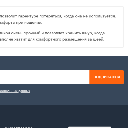
озволит гарнитуре потеряться, когда она не используется.
омфорта при ношении.
ликон очень прочный и позволяет хранить шнур, когда
 вполне хватит для комфортного размещения за шеей.
ПОДПИСАТЬСЯ
рсональных данных