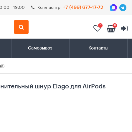
0:00 - 19:00.
Колл-центр:
+7 (499) 677-17-72
0
0
Самовывоз
Контакты
ый)
ительный шнур Elago для AirPods