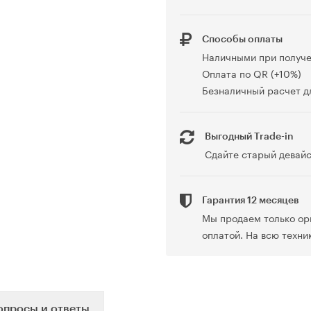
Способы оплаты
Наличными при получ
Оплата по QR (+10%)
Безналичный расчет дл
Выгодный Trade-in
Сдайте старый девайс
Гарантия 12 месяцев
Мы продаем только ор
оплатой. На всю техни
опросы и ответы