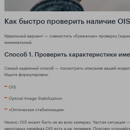
Как быстро проверить наличие OIS
Идеальный вариант — совместить «бумажную» проверку (харак
минимальный.
Способ 1. Проверить характеристики име
Самый надёжный способ — посмотреть описание вашей модели 
Ищите формулировки:
OIS
Optical Image Stabilization
«Оптическая стабилизация»
Нюанс: OIS может быть не во всех камерах. Частая ситуация — 
некоторых линейках OIS есть и на телевике. Поэтому уточняйт