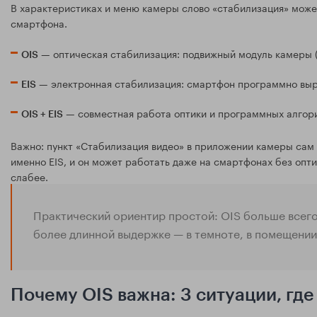
В характеристиках и меню камеры слово «стабилизация» може
смартфона.
— оптическая стабилизация: подвижный модуль камеры (
OIS
— электронная стабилизация: смартфон программно выра
EIS
— совместная работа оптики и программных алгори
OIS + EIS
Важно: пункт «Стабилизация видео» в приложении камеры сам 
именно EIS, и он может работать даже на смартфонах без опт
слабее.
Практический ориентир простой: OIS больше всего
более длинной выдержке — в темноте, в помещении 
Почему OIS важна: 3 ситуации, где