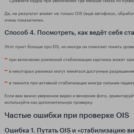
Да, на результат влияет не только OIS (ещё автофокус, обрабо
очень показателен.
Способ 4. Посмотреть, как ведёт себя с
Этот пункт больше про EIS, но иногда он помогает понять уров
при включении усиленной стабилизации картинка может зам
в некоторых режимах могут меняться доступные разрешения 
в темноте при активной стабилизации иногда сильнее падае
Если вам важно уверенное видео и вечерние фото, ориентируйт
используйте как дополнительную проверку.
Частые ошибки при проверке OIS
Ошибка 1. Путать OIS и «стабилизацию в