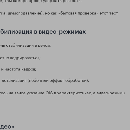
тка, шумоподавление), но как «бытовая проверка» этот тест
табилизация в видео-режимах
ень стабилизации в целом:
етно кадрироваться;
и частота кадров;
т детализация (побочный эффект обработки).
есь на явное указание OIS в характеристиках, а видео-режимы
идео»