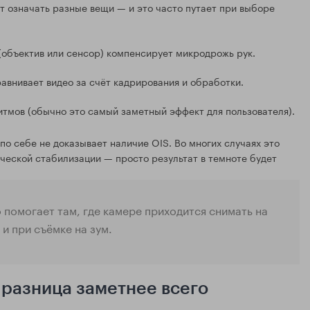
т означать разные вещи — и это часто путает при выборе
объектив или сенсор) компенсирует микродрожь рук.
внивает видео за счёт кадрирования и обработки.
тмов (обычно это самый заметный эффект для пользователя).
по себе не доказывает наличие OIS. Во многих случаях это
ической стабилизации — просто результат в темноте будет
 помогает там, где камере приходится снимать на
и при съёмке на зум.
 разница заметнее всего