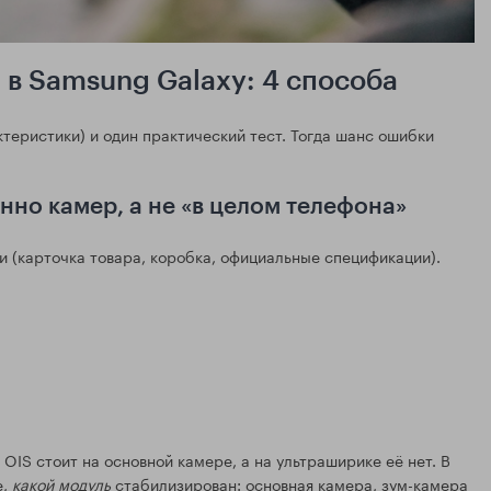
 в Samsung Galaxy: 4 способа
теристики) и один практический тест. Тогда шанс ошибки
нно камер, а не «в целом телефона»
(карточка товара, коробка, официальные спецификации).
OIS стоит на основной камере, а на ультраширике её нет. В
е,
какой модуль
стабилизирован: основная камера, зум-камера