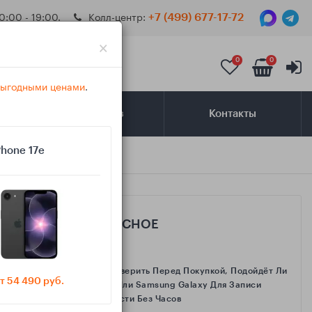
0:00 - 19:00.
Колл-центр:
+7 (499) 677-17-72
×
0
0
 выгодными ценами
.
Самовывоз
Контакты
Phone 17e
САМОЕ ИНТЕРЕСНОЕ
Как Проверить Перед Покупкой, Подойдёт Ли
т 54 490 руб.
IPhone Или Samsung Galaxy Для Записи
Активности Без Часов