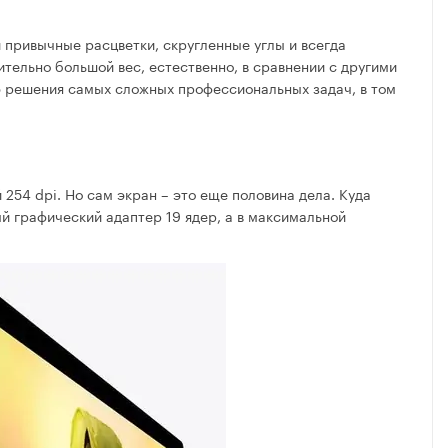
и привычные расцветки, скругленные углы и всегда
ительно большой вес, естественно, в сравнении с другими
ю решения самых сложных профессиональных задач, в том
254 dpi. Но сам экран – это еще половина дела. Куда
й графический адаптер 19 ядер, а в максимальной