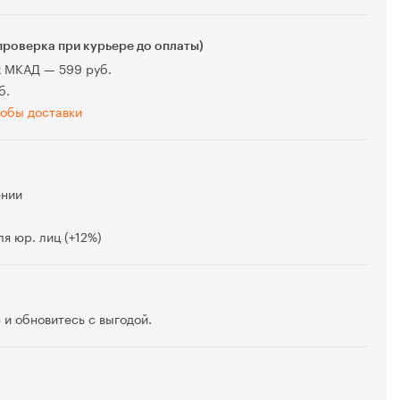
проверка при курьере до оплаты)
х МКАД — 599 руб.
б.
обы доставки
ении
я юр. лиц (+12%)
 и обновитесь с выгодой.