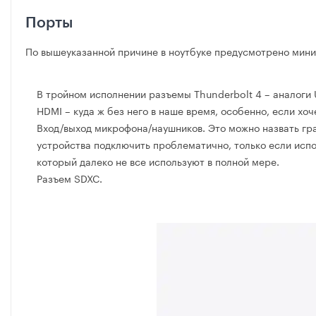
Порты
По вышеуказанной причине в ноутбуке предусмотрено миним
В тройном исполнении разъемы Thunderbolt 4 – аналоги 
HDMI – куда ж без него в наше время, особенно, если х
Вход/выход микрофона/наушников. Это можно назвать гра
устройства подключить проблематично, только если испо
который далеко не все используют в полной мере.
Разъем SDXC.