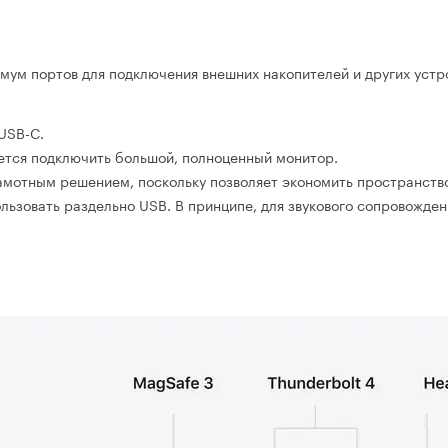
ум портов для подключения внешних накопителей и других устрой
USB-C.
очется подключить большой, полноценный монитор.
мотным решением, поскольку позволяет экономить пространство 
льзовать раздельно USB. В принципе, для звукового сопровожден