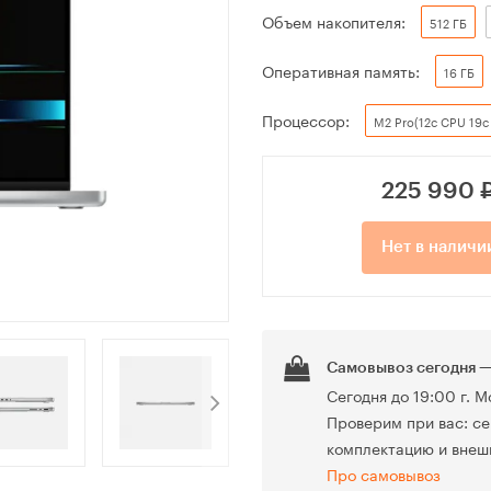
Объем накопителя:
512 ГБ
Оперативная память:
16 ГБ
Процессор:
M2 Pro(12c CPU 19c
225 990
Нет в наличи
Самовывоз сегодня —
Сегодня до 19:00 г. М
Проверим при вас: се
комплектацию и внеш
Про самовывоз