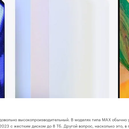
довольно высокопроизводительный. В моделях типа MAX обычно у
023 с жестким диском до 8 Тб. Другой вопрос, насколько это, в