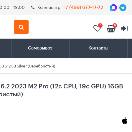
0:00 - 19:00.
Колл-центр:
+7 (499) 677-17-72
0
0
Самовывоз
Контакты
GB 512GB Silver (Серебристый)
6.2 2023 M2 Pro (12c CPU, 19c GPU) 16GB
бристый)