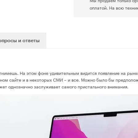
Мы продаем только ор
оплатой. На всю техни
опросы и ответы
тнимешь. На этом фоне удивительным видится появление на рын
ом сайте и в некоторых СМИ – и все. Можно было бы предположи
аджет однозначно заслуживает самого пристального внимания.