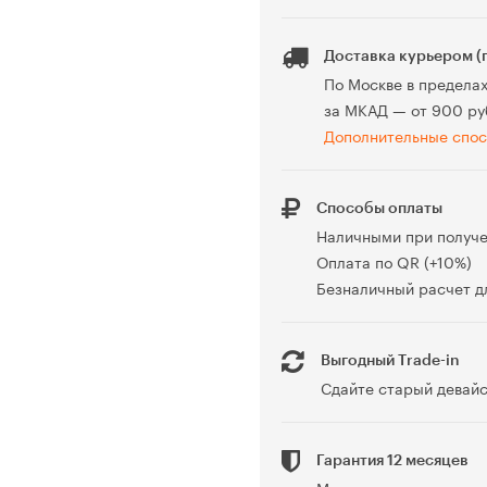
Доставка курьером (
По Москве в предела
за МКАД — от 900 ру
Дополнительные спос
Способы оплаты
Наличными при получ
Оплата по QR (+10%)
Безналичный расчет дл
Выгодный Trade-in
Сдайте старый девайс
Гарантия 12 месяцев