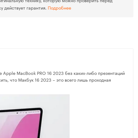
игинальную технику, которую можно проверить перед
ку действует гарантия.
Подробнее
ке Apple MacBook PRO 16 2023 без каких-либо презентаций
ть, что Макбук 16 2023 – это всего лишь проходная