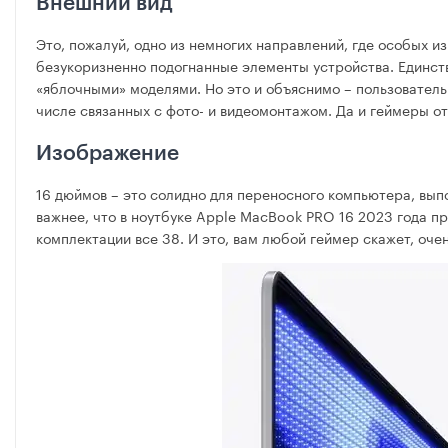
Внешний вид
Это, пожалуй, одно из немногих направлений, где особых и
безукоризненно подогнанные элементы устройства. Единстве
«яблочными» моделями. Но это и объяснимо – пользовател
числе связанных с фото- и видеомонтажом. Да и геймеры от 
Изображение
16 дюймов – это солидно для переносного компьютера, выпо
важнее, что в ноутбуке Apple MacBook PRO 16 2023 года п
комплектации все 38. И это, вам любой геймер скажет, оче