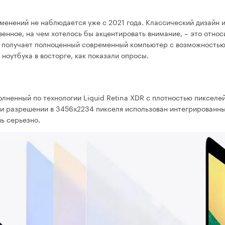
зменений не наблюдается уже с 2021 года. Классический дизайн 
нное, на чем хотелось бы акцентировать внимание, – это относ
ь получает полноценный современный компьютер с возможность
ноутбука в восторге, как показали опросы.
лненный по технологии Liquid Retina XDR с плотностью пикселей 
ри разрешении в 3456х2234 пикселя использован интегрированны
нь серьезно.