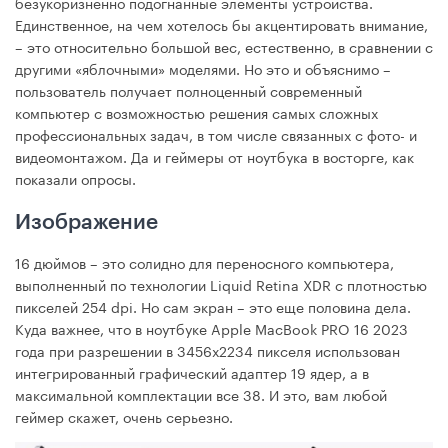
безукоризненно подогнанные элементы устройства.
Единственное, на чем хотелось бы акцентировать внимание,
– это относительно большой вес, естественно, в сравнении с
другими «яблочными» моделями. Но это и объяснимо –
пользователь получает полноценный современный
компьютер с возможностью решения самых сложных
профессиональных задач, в том числе связанных с фото- и
видеомонтажом. Да и геймеры от ноутбука в восторге, как
показали опросы.
Изображение
16 дюймов – это солидно для переносного компьютера,
выполненный по технологии Liquid Retina XDR с плотностью
пикселей 254 dpi. Но сам экран – это еще половина дела.
Куда важнее, что в ноутбуке Apple MacBook PRO 16 2023
года при разрешении в 3456х2234 пикселя использован
интегрированный графический адаптер 19 ядер, а в
максимальной комплектации все 38. И это, вам любой
геймер скажет, очень серьезно.