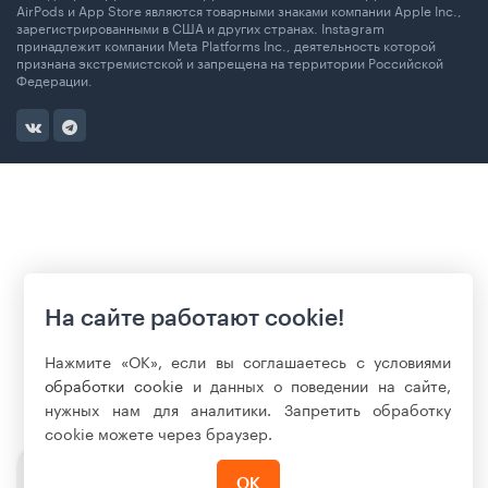
AirPods и App Store являются товарными знаками компании Apple Inc.,
зарегистрированными в США и других странах. Instagram
принадлежит компании Meta Platforms Inc., деятельность которой
признана экстремистской и запрещена на территории Российской
Федерации.
На сайте работают cookie!
Нажмите «ОК», если вы соглашаетесь с условиями
обработки cookie
и данных о поведении на сайте,
нужных нам для аналитики. Запретить обработку
cookie можете через браузер.
ОК