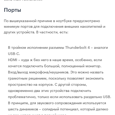
Порты
По вышеуказанной причине в ноутбуке предусмотрено
минимум портов для подключения внешних накопителей и
других устройств. В частности, есть:
В тройном исполнении разъемы Thunderbolt 4 – аналоги
USB-C.
HDMI – куда ж без него в наше время, особенно, если
хочется подключить большой, полноценный монитор.
Вход/выход микрофона/наушников. Это можно назвать
грамотным решением, поскольку позволяет экономить
пространство на корпусе. С другой стороны,
одновременно два этих устройства подключить
проблематично, только если использовать раздельно USB.
В принципе, для звукового сопровождения используется
шесть динамиков – солидный потенциал, который далеко
не все используют в полной мере.