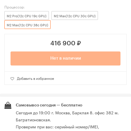
Процессор:
M2 Pro(12c CPU 19c GPU)
M2 Max(12c CPU 30c GPU)
M2 Max(12c CPU 38c GPU)
416 900
₽
Нет в наличии
Добавить в избранное
Самовывоз сегодня — бесплатно
Сегодня до 19:00 г. Москва, Барклая 8. офис 382 м.
Багратионовская.
Проверим при вас: серийный номер/IMEI,