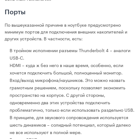
Порты
По вышеуказанной причине в ноутбуке предусмотрено
минимум портов для подключения внешних накопителей и
других устройств. В частности, есть:
В тройном исполнении разъемы Thunderbolt 4 – аналоги
USB-C.
HDMI – куда ж без него в наше время, особенно, если
хочется подключить большой, полноценный монитор.
Вход/выход микрофона/наушников. Это можно назвать
грамотным решением, поскольку позволяет экономить
пространство на корпусе. С другой стороны,
одновременно два этих устройства подключить
проблематично, только если использовать раздельно USB.
В принципе, для звукового сопровождения используется
шесть динамиков – солидный потенциал, который далеко
не все используют в полной мере.