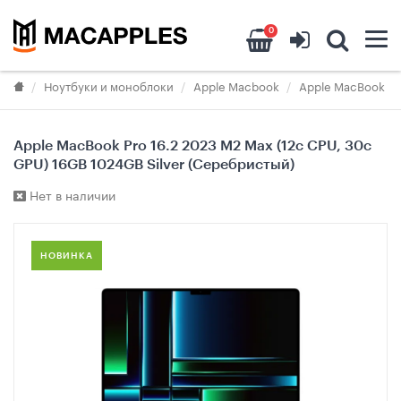
0
Ноутбуки и моноблоки
Apple Macbook
Apple MacBook Pr
Apple MacBook Pro 16.2 2023 M2 Max (12c CPU, 30c
GPU) 16GB 1024GB Silver (Серебристый)
Нет в наличии
НОВИНКА