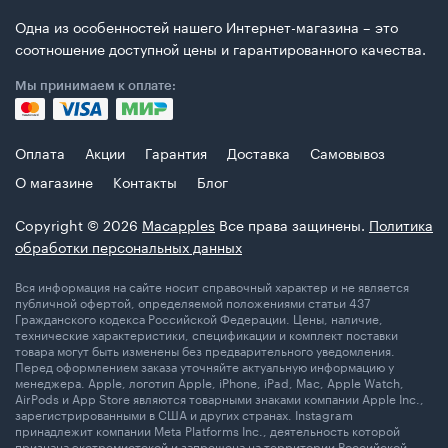
Одна из особенностей нашего Интернет-магазина – это
соотношение доступной цены и гарантированного качества.
Мы принимаем к оплате:
Оплата
Акции
Гарантия
Доставка
Самовывоз
О магазине
Контакты
Блог
Copyright © 2026
Macapples
Все права защинены.
Политика
обработки персональных данных
Вся информация на сайте носит справочный характер и не является
публичной офертой, определяемой положениями статьи 437
Гражданского кодекса Российской Федерации. Цены, наличие,
технические характеристики, спецификации и комплект поставки
товара могут быть изменены без предварительного уведомления.
Перед оформлением заказа уточняйте актуальную информацию у
менеджера. Apple, логотип Apple, iPhone, iPad, Mac, Apple Watch,
AirPods и App Store являются товарными знаками компании Apple Inc.,
зарегистрированными в США и других странах. Instagram
принадлежит компании Meta Platforms Inc., деятельность которой
признана экстремистской и запрещена на территории Российской