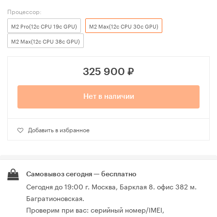
Процессор:
M2 Pro(12c CPU 19c GPU)
M2 Max(12c CPU 30c GPU)
M2 Max(12c CPU 38c GPU)
325 900
₽
Нет в наличии
Добавить в избранное
Самовывоз сегодня — бесплатно
Сегодня до 19:00 г. Москва, Барклая 8. офис 382 м.
Багратионовская.
Проверим при вас: серийный номер/IMEI,