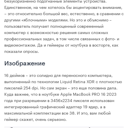
безукоризненно подогнанные элементы устройства.
Единственное, на чем хотелось бы акцентировать внимание,
– это относительно большой вес, естественно, в сравнении с
другими «яблочными» моделями. Но это и объяснимо –
пользователь получает полноценный современный
компьютер с возможностью решения самых сложных
профессиональных задач, в том числе связанных с фото- и
видеомонтажом. Да и геймеры от ноутбука в восторге, как
показали опросы.
Изображение
16 дюймов – это солидно для переносного компьютера,
выполненный по технологии Liquid Retina XDR с плотностью
пикселей 254 dpi. Но сам экран – это еще половина дела.
Куда важнее, что в ноутбуке Apple MacBook PRO 16 2023
года при разрешении в 3456х2234 пикселя использован
интегрированный графический адаптер 19 ядер, а в
максимальной комплектации все 38. И это, вам любой
геймер скажет, очень серьезно.