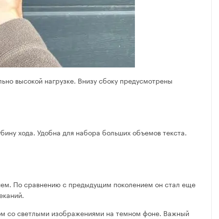
ьно высокой нагрузке. Внизу сбоку предусмотрены
бину хода. Удобна для набора больших объемов текста.
нием. По сравнению с предыдущим поколением он стал еще
еканий.
дом со светлыми изображениями на темном фоне. Важный