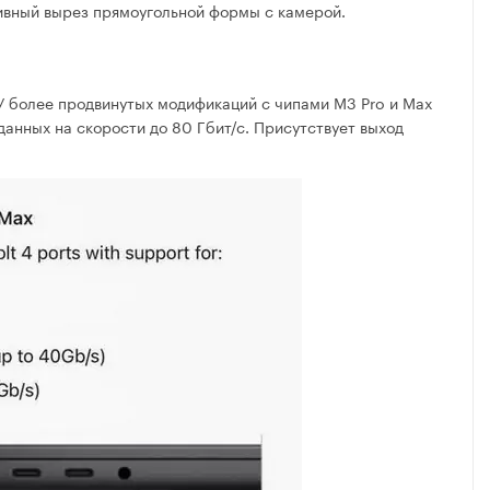
сивный вырез прямоугольной формы с камерой.
У более продвинутых модификаций с чипами M3 Pro и Max
данных на скорости до 80 Гбит/с. Присутствует выход