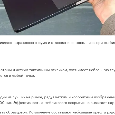
 издают выраженного шума и становятся слышны лишь при стабил
ыстрым и четким тактильным откликом, хотя имеет небольшую глу
ется в любой точке.
 один из лучших на рынке, радуя четким и колоритным изображе
600 нит. Эффективность антибликового покрытия не вызывает нар
итать образцовой. Исключение составляют небольшие ореолы ря