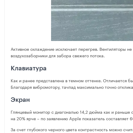
Активное охлаждение исключает перегрев. Вентиляторы не
воздухозаборники для забора свежего потока.
Клавиатура
Как и ранее представлена в темном оттенке. Отличается б
Благодаря вибромотору, тачпад максимально точно отклика
Экран
Глянцевый монитор с диагональю 14,2 дюйма как и раньше
на 20% ярче – по заявлению Apple показатель составляет 
За счет глубокого черного цвета контрастность можно сч