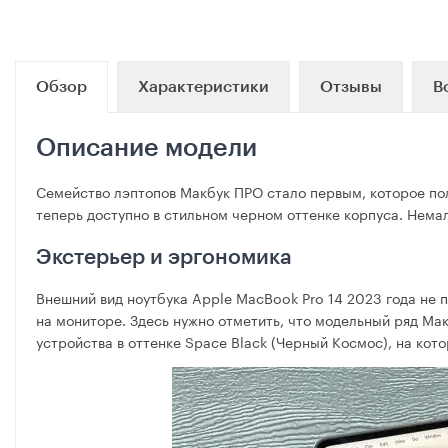
Обзор
Характеристики
Отзывы
В
Описание модели
Семейство лэптопов Макбук ПРО стало первым, которое по
теперь доступно в стильном черном оттенке корпуса. Немал
Экстерьер и эргономика
Внешний вид ноутбука Apple MacBook Pro 14 2023 года не 
на мониторе. Здесь нужно отметить, что модельный ряд Ма
устройства в оттенке Space Black (Черный Космос), на кот