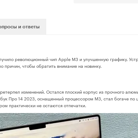
опросы и ответы
лучило революционный чип Apple M3 и улучшенную графику. Уст
о причин, чтобы обратить внимание на новинку.
претерпел изменений. Остался плоский корпус из прочного алюм
кбук Про 14 2023, оснащенный процессором М3, стал богаче по 
ором практически не остаются отпечатки.