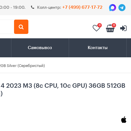
0:00 - 19:00.
Колл-центр:
+7 (499) 677-17-72
0
0
Самовывоз
Контакты
2GB Silver (Серебристый)
14 2023 M3 (8c CPU, 10c GPU) 36GB 512GB
)