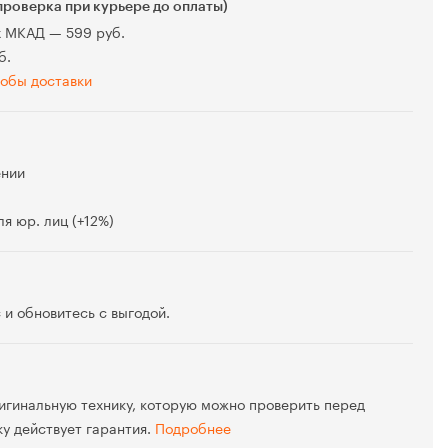
проверка при курьере до оплаты)
х МКАД — 599 руб.
б.
обы доставки
ении
я юр. лиц (+12%)
 и обновитесь с выгодой.
игинальную технику, которую можно проверить перед
ку действует гарантия.
Подробнее