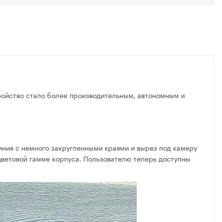
ройство стало более производительным, автономным и
иния с немного закругленными краями и вырез под камеру
цветовой гамме корпуса. Пользователю теперь доступны