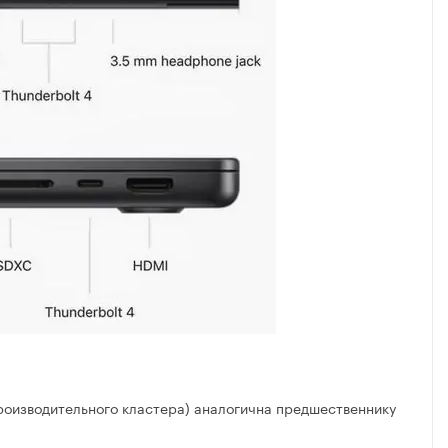
роизводительного кластера) аналогична предшественнику