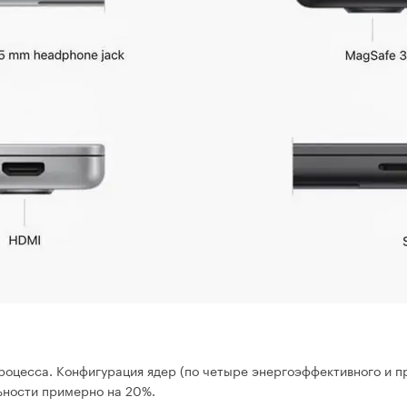
роцесса. Конфигурация ядер (по четыре энергоэффективного и п
ьности примерно на 20%.