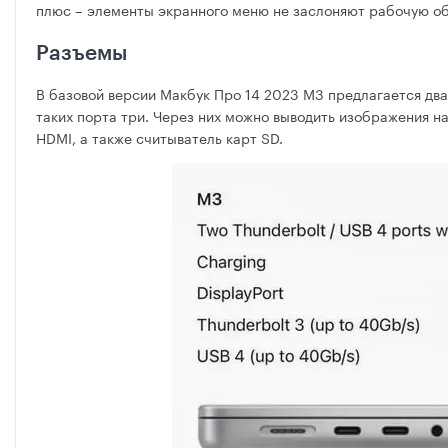
плюс – элементы экранного меню не заслоняют рабочую обл
Разъемы
В базовой версии Макбук Про 14 2023 М3 предлагается два
таких порта три. Через них можно выводить изображения на
HDMI, а также считыватель карт SD.