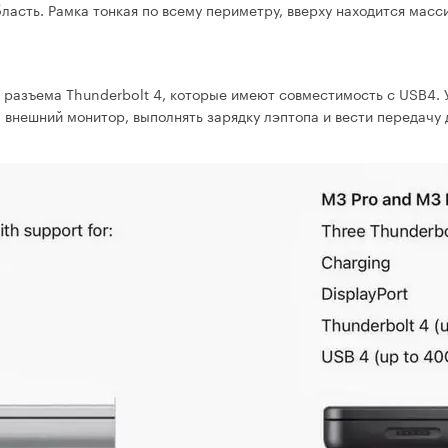
асть. Рамка тонкая по всему периметру, вверху находится мас
 разъема Thunderbolt 4, которые имеют совместимость с USB4. 
 внешний монитор, выполнять зарядку лэптопа и вести передачу 