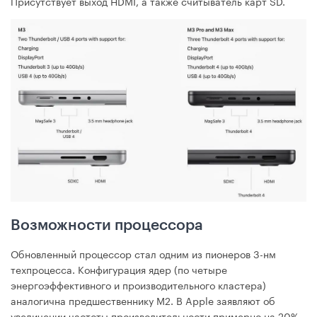
Присутствует выход HDMI, а также считыватель карт SD.
Возможности процессора
Обновленный процессор стал одним из пионеров 3-нм
техпроцесса. Конфигурация ядер (по четыре
энергоэффективного и производительного кластера)
аналогична предшественнику М2. В Apple заявляют об
увеличении частоты производительности примерно на 20%.