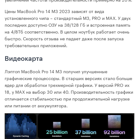
Цены MacBook Pro 14 М3 2023 зависят от вида
установленного чипа – стандартный M3, PRO и MAX. У двух
последних доступно ОЗУ на 38/128 Гб и встроенная память
на 4/8Тб соответственно. В целом ноутбук работает очень
быстро. Скорость отзыва не падает даже после запуска
требовательных приложений.
Видеокарта
Лэптоп MacBook Pro 14 M3 получил улучшенные
графические процессоры. В старших версиях стало больше
ядер для обработки трехмерной графики. У версий PRO их
18, у MAX на выбор 30 или 40. Производительность графики
отличается стабильностью при продолжительной нагрузке
или питании от аккумулятора.