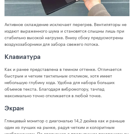
Активное охлаждение исключает перегрев. Вентиляторы не
издают выраженного шума и становятся слышны лишь при
стабильно высокой нагрузке. Внизу сбоку предусмотрены
воздухозаборники для забора свежего потока.
Клавиатура
Как и ранее представлена в темном оттенке. Отличается
быстрым и четким тактильным откликом, хотя имеет
небольшую глубину хода. Удобна для набора больших
объемов текста. Благодаря вибромотору, тачпад
максимально точно откликается в любой точке.
Экран
Глянцевый монитор с диагональю 14,2 дюйма как и раньше
один из лучших на рынке, радуя четким и колоритным
изображением. По сравнению с предыдущим поколением он