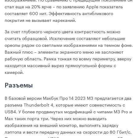
стал еще на 20% ярче – по заявлению Apple показатель
составляет 600 нит. Эффективность антибликового
покрытия не вызывает нареканий.
За счет глубокого черного цвета контрастность можно
считать образцовой. Исключение составляют небольшие
ореолы рядом со светлыми изображениями на темном фоне.
Важный плюс – элементы экранного меню не заслоняют
рабочую область. Рамка тонкая по всему периметру, вверху
находится массивный вырез прямоугольной формы с
камерой.
Разъемы
В базовой версии Макбук Про 14 2023 М3 предлагается два
разъема Thunderbolt 4, которые имеют совместимость с
USB4. У более продвинутых модификаций с чипами M3 Pro и
Max таких порта три. Через них можно выводить
изображения на внешний монитор, выполнять зарядку
лэптопа и вести передачу данных на скорости до 80 Гбит/с.