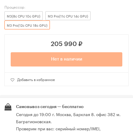
Процессор:
M3(8c CPU 10c GPU)
M3 Pro(11c CPU 14c GPU)
M3 Pro(12c CPU 18c GPU)
205 990
₽
Нет в наличии
Добавить в избранное
Самовывоз сегодня — бесплатно
Сегодня до 19:00 г. Москва, Барклая 8. офис 382 м.
Багратионовская.
Проверим при вас: серийный номер/IMEI,