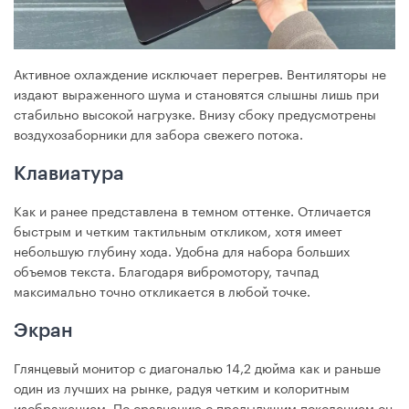
Активное охлаждение исключает перегрев. Вентиляторы не
издают выраженного шума и становятся слышны лишь при
стабильно высокой нагрузке. Внизу сбоку предусмотрены
воздухозаборники для забора свежего потока.
Клавиатура
Как и ранее представлена в темном оттенке. Отличается
быстрым и четким тактильным откликом, хотя имеет
небольшую глубину хода. Удобна для набора больших
объемов текста. Благодаря вибромотору, тачпад
максимально точно откликается в любой точке.
Экран
Глянцевый монитор с диагональю 14,2 дюйма как и раньше
один из лучших на рынке, радуя четким и колоритным
изображением. По сравнению с предыдущим поколением он