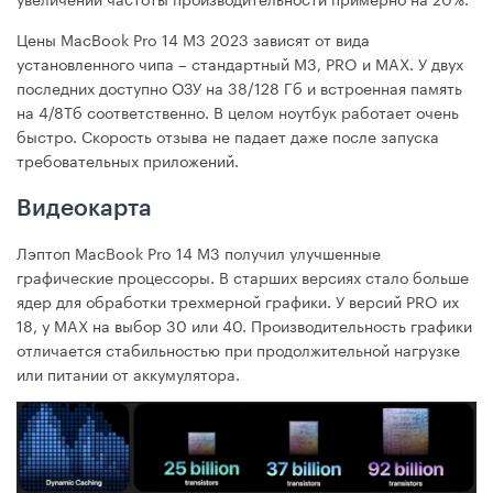
Цены MacBook Pro 14 М3 2023 зависят от вида
установленного чипа – стандартный M3, PRO и MAX. У двух
последних доступно ОЗУ на 38/128 Гб и встроенная память
на 4/8Тб соответственно. В целом ноутбук работает очень
быстро. Скорость отзыва не падает даже после запуска
требовательных приложений.
Видеокарта
Лэптоп MacBook Pro 14 M3 получил улучшенные
графические процессоры. В старших версиях стало больше
ядер для обработки трехмерной графики. У версий PRO их
18, у MAX на выбор 30 или 40. Производительность графики
отличается стабильностью при продолжительной нагрузке
или питании от аккумулятора.