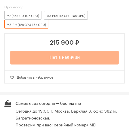
Процессор:
M3(8c CPU 10c GPU)
M3 Pro(11c CPU 14c GPU)
M3 Pro(12c CPU 18c GPU)
215 900
₽
Нет в наличии
Добавить в избранное
Самовывоз сегодня — бесплатно
Сегодня до 19:00 г. Москва, Барклая 8. офис 382 м.
Багратионовская.
Проверим при вас: серийный номер/IMEI,