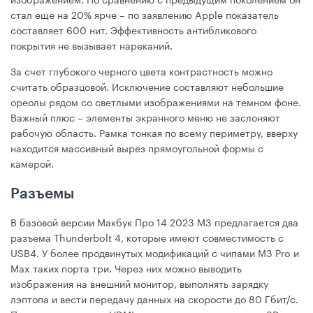
стал еще на 20% ярче – по заявлению Apple показатель
составляет 600 нит. Эффективность антибликового
покрытия не вызывает нареканий.
За счет глубокого черного цвета контрастность можно
считать образцовой. Исключение составляют небольшие
ореолы рядом со светлыми изображениями на темном фоне.
Важный плюс – элементы экранного меню не заслоняют
рабочую область. Рамка тонкая по всему периметру, вверху
находится массивный вырез прямоугольной формы с
камерой.
Разъемы
В базовой версии Макбук Про 14 2023 М3 предлагается два
разъема Thunderbolt 4, которые имеют совместимость с
USB4. У более продвинутых модификаций с чипами M3 Pro и
Max таких порта три. Через них можно выводить
изображения на внешний монитор, выполнять зарядку
лэптопа и вести передачу данных на скорости до 80 Гбит/с.