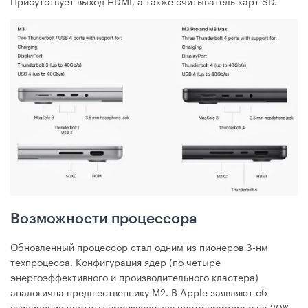
Присутствует выход HDMI, а также считыватель карт SD.
Возможности процессора
Обновленный процессор стал одним из пионеров 3-нм
техпроцесса. Конфигурация ядер (по четыре
энергоэффективного и производительного кластера)
аналогична предшественнику М2. В Apple заявляют об
увеличении частоты производительности примерно на 20%.