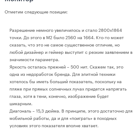
Отметим следующие позиции:
Разрешение немного увеличилось и стало 2800х1864
точки. До этого в M2 было 2560 на 1664. Кто-то может
сказать, что это не самое существенное отличие, но
любой дизайнер и геймер выступит с резким заявлением в
значимости параметра.
Яркость осталась прежней – 500 нит. Скажем так, это
одна из недоработок бренда. Для элитной техники
хотелось бы иметь больший показатель, поскольку на
пляже при прямых солнечных лучах придется напрягать
глаза, хотя в тени, конечно, изображение будет
шикарным.
Диагональ – 15,3 дюйма. В принципе, этого достаточно для
мобильной работы, да и для «поиграть» в походных
условиях этого показателя вполне хватает.