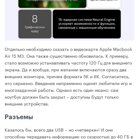
Отдельно необходимо сказать о видеокарте Apple Macbook
Air 15 M3. Она также существенно обновилась. К примеру,
стало возможно устанавливать частоту 120 Гц для внешнего
экрана. Да и вообще, при желании включаются сразу два
внешних монитора, причем формата 5К и 6К. Согласитесь,
это серьезно. Введение непременно оценят любители игр и
многозадачной работы. Однако есть один нюанс: сам
ноутбук должен быть закрыт – доступны будут только
внешние устройства.
Разъемы
Казалось бы, всего два USB – но «четверки»! И они
способны передавать информацию со скоростью до 40 ГБ в