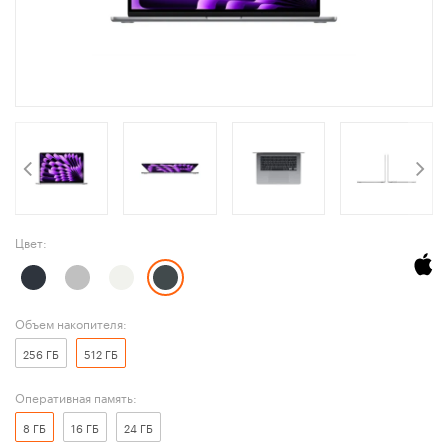
Цвет:
Объем накопителя:
256 ГБ
512 ГБ
Оперативная память:
8 ГБ
16 ГБ
24 ГБ