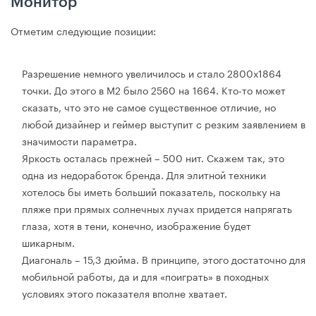
Монитор
Отметим следующие позиции:
Разрешение немного увеличилось и стало 2800х1864
точки. До этого в M2 было 2560 на 1664. Кто-то может
сказать, что это не самое существенное отличие, но
любой дизайнер и геймер выступит с резким заявлением в
значимости параметра.
Яркость осталась прежней – 500 нит. Скажем так, это
одна из недоработок бренда. Для элитной техники
хотелось бы иметь больший показатель, поскольку на
пляже при прямых солнечных лучах придется напрягать
глаза, хотя в тени, конечно, изображение будет
шикарным.
Диагональ – 15,3 дюйма. В принципе, этого достаточно для
мобильной работы, да и для «поиграть» в походных
условиях этого показателя вполне хватает.