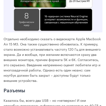
Отдельно необходимо сказать о видеокарте Apple Macbook
Air 15 M3. Она также существенно обновилась. К примеру,
стало возможно устанавливать частоту 120 Гц для внешнего
экрана. Да и вообще, при желании включаются сразу два
внешних монитора, причем формата 5К и 6К. Согласитесь,
это серьезно. Введение непременно оценят любители игр и
многозадачной работы. Однако есть один нюанс: сам
ноутбук должен быть закрыт – доступны будут только
внешние устройства.
Разъемы
Казалось бы, всего два USB – но «четверки»! И они
способны передавать информацию со скоростью до 40 ГБ в