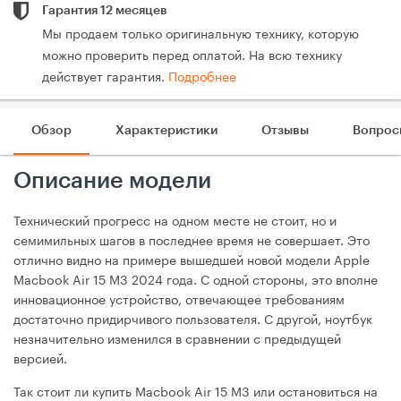
Гарантия 12 месяцев
Мы продаем только оригинальную технику, которую
можно проверить перед оплатой. На всю технику
действует гарантия.
Подробнее
Обзор
Характеристики
Отзывы
Вопрос
Описание модели
Технический прогресс на одном месте не стоит, но и
семимильных шагов в последнее время не совершает. Это
отлично видно на примере вышедшей новой модели Apple
Macbook Air 15 M3 2024 года. С одной стороны, это вполне
инновационное устройство, отвечающее требованиям
достаточно придирчивого пользователя. С другой, ноутбук
незначительно изменился в сравнении с предыдущей
версией.
Так стоит ли купить Macbook Air 15 M3 или остановиться на