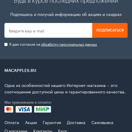
Будь в курсе последних предложений
Подпишись и получай информацию об акциях и скидках
ПОДПИСАТЬСЯ
Я даю согласие на
обработку персональных данных
MACAPPLES.RU
Одна из особенностей нашего Интернет-магазина – это
соотношение доступной цены и гарантированного качества.
Мы принимаем к оплате:
Оплата
Акции
Гарантия
Доставка
Самовывоз
О магазине
Контакты
Блог