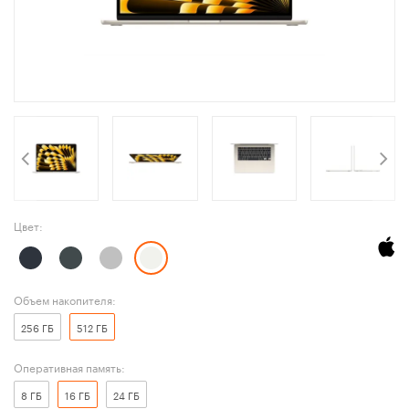
Цвет:
Объем накопителя:
256 ГБ
512 ГБ
Оперативная память:
8 ГБ
16 ГБ
24 ГБ