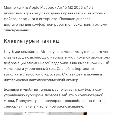
Можно купить Apple Macbook Air 15 M2 2023 с 15,3-
дюймовым экраном для создания презентаций, текстовых
файлов, серфинга в интернете. Площади дисплея
достаточно для комфортной работы с несколькими окнами
одновременно.
Клавиатура и тачпад
Ноутбуки семейства Air получили малошумную и надежную
клавиатуру, позволяющую набирать миллионы символов без
деформации алюминиевой подложки. Она имеет ножничный
механизм и укороченный ход. Слепой набор можно
выполнять с высокой скоростью. С клавишей включения
интегрирован дактилоскопический сканер.
Большой и удобный тачпад располагает к комфортному
управлению курсором, позволяя забыть о компьютерной
мыши. Предусмотрена поддержка разнообразных жестов,
сенсорная панель и точечное распознавание.