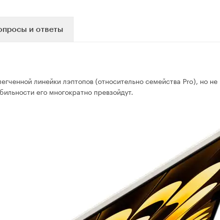
опросы и ответы
егченной линейки лэптопов (относительно семейства Pro), но не
бильности его многократно превзойдут.