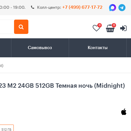
0:00 - 19:00.
Колл-центр:
+7 (499) 677-17-72
0
0
Самовывоз
Контакты
t)
23 M2 24GB 512GB Темная ночь (Midnight)
512 ГБ