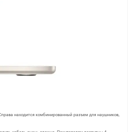
Справа находится комбинированный разъем для наушников,
едить кабель очень сложно. Покупателям доступны 4