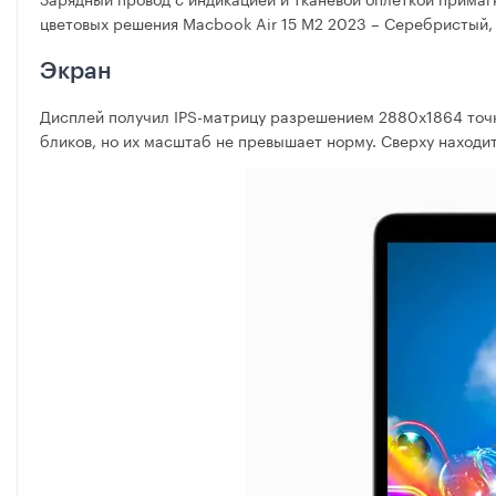
цветовых решения Macbook Air 15 M2 2023 – Серебристый, 
Экран
Дисплей получил IPS-матрицу разрешением 2880х1864 точк
бликов, но их масштаб не превышает норму. Сверху находи