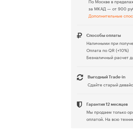
По Москве в предела
за МКАД — от 900 ру
Дополнительные спос
Способы оплаты
Наличными при получ
Оплата по QR (+10%)
Безналичный расчет дл
Выгодный Trade-in
Сдайте старый девайс
Гарантия 12 месяцев
Мы продаем только ор
оплатой. На всю техни