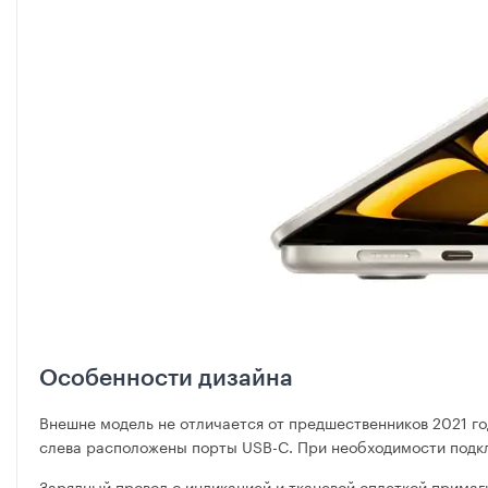
Особенности дизайна
Внешне модель не отличается от предшественников 2021 г
слева расположены порты USB-C. При необходимости подкл
Зарядный провод с индикацией и тканевой оплеткой примаг