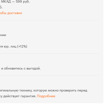
х МКАД — 599 руб.
б.
обы доставки
ении
я юр. лиц (+12%)
 и обновитесь с выгодой.
игинальную технику, которую можно проверить перед
ку действует гарантия.
Подробнее