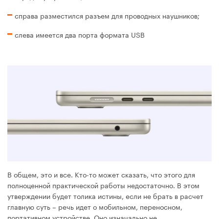
справа разместился разъем для проводных наушников;
слева имеется два порта формата USB
В общем, это и все. Кто-то может сказать, что этого для
полноценной практической работы недостаточно. В этом
утверждении будет толика истины, если не брать в расчет
главную суть – речь идет о мобильном, переносном,
портативном устройстве. Оно изначально не