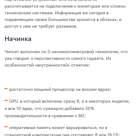
рассчитывается на подключение к мониторам или сложно
техническим системам. Информация же сегодня в
подавляющем своем большинстве хранится в облаках, и
доступ к ним не требует разъемов.
Начинка
Чипсет выполнен по 3-наномиллиметровой технологии, что
уже говорит о перспективности самого гаджета. Из
особенностей «внутренностей» отметим:
достаточно мощный процессор на восьми ядрах;
GPU, в который включены сразу 8, а в некоторых моделях,
и все 10 ядер, что суммарно добавило 20%
производительности в сравнении с M2;
оперативная память может варьироваться, но в
стандартной комплектации она составляет 8 или 16 Гб;