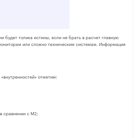
ии будет толика истины, если не брать в расчет главную
к мониторам или сложно техническим системам. Информация
 «внутренностей» отметим:
в сравнении с M2;