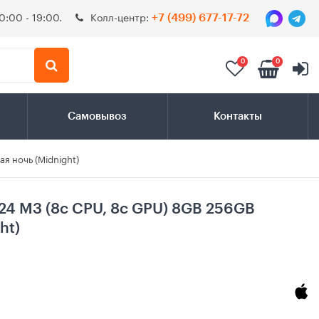
0:00 - 19:00.
Колл-центр:
+7 (499) 677-17-72
0
0
Самовывоз
Контакты
я ночь (Midnight)
024 M3 (8c CPU, 8c GPU) 8GB 256GB
ht)