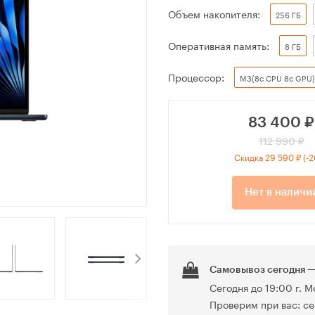
Объем накопителя:
256 ГБ
Оперативная память:
8 ГБ
Процессор:
M3(8c CPU 8c GPU)
83 400
₽
112 990 ₽
Скидка 29 590 ₽ (-
Нет в наличи
Самовывоз сегодня —
Сегодня до 19:00 г. М
Проверим при вас: се