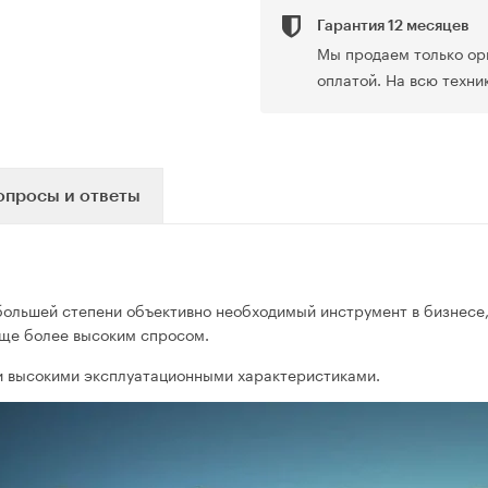
Гарантия 12 месяцев
Мы продаем только ор
оплатой. На всю техни
опросы и ответы
в большей степени объективно необходимый инструмент в бизнесе
еще более высоким спросом.
 и высокими эксплуатационными характеристиками.