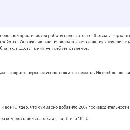
полноценной практической работы недостаточно. В этом утвержден
устройстве. Оно изначально не рассчитывается на подключение 
лаках, и доступ к ним не требует разъемов.
уже говорит о перспективности самого гаджета. Из особенностей
, и все 10 ядер, что суммарно добавило 20% производительности 
ой комплектации она составляет 8 или 16 Гб;