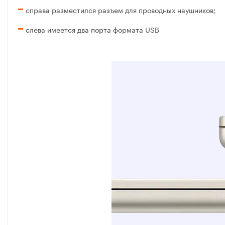
справа разместился разъем для проводных наушников;
слева имеется два порта формата USB