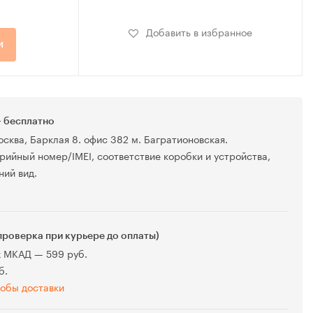
Добавить в избранное
и
 бесплатно
осква, Барклая 8. офис 382 м. Багратионовская.
рийный номер/IMEI, соответствие коробки и устройства,
ний вид.
проверка при курьере до оплаты)
х МКАД — 599 руб.
б.
обы доставки