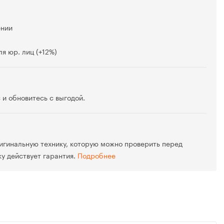
ении
я юр. лиц (+12%)
 и обновитесь с выгодой.
игинальную технику, которую можно проверить перед
ку действует гарантия.
Подробнее