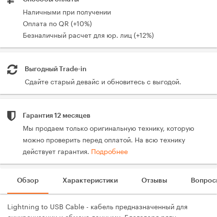
Наличными при получении
Оплата по QR (+10%)
Безналичный расчет для юр. лиц (+12%)
Выгодный Trade-in
Сдайте старый девайс и обновитесь с выгодой.
Гарантия 12 месяцев
Мы продаем только оригинальную технику, которую
можно проверить перед оплатой. На всю технику
действует гарантия.
Подробнее
Обзор
Характеристики
Отзывы
Вопрос
Lightning to USB Cable - кабель предназначенный для
синхронизации и обмена данными. Благодаря ряду