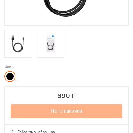
Цвет:
690
₽
Нет в наличии
Добавить в избранное