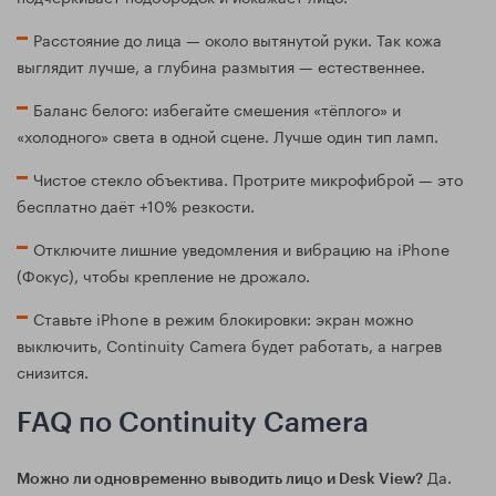
Расстояние до лица — около вытянутой руки. Так кожа
выглядит лучше, а глубина размытия — естественнее.
Баланс белого: избегайте смешения «тёплого» и
«холодного» света в одной сцене. Лучше один тип ламп.
Чистое стекло объектива. Протрите микрофиброй — это
бесплатно даёт +10% резкости.
Отключите лишние уведомления и вибрацию на iPhone
(Фокус), чтобы крепление не дрожало.
Ставьте iPhone в режим блокировки: экран можно
выключить, Continuity Camera будет работать, а нагрев
снизится.
FAQ по Continuity Camera
Да.
Можно ли одновременно выводить лицо и Desk View?