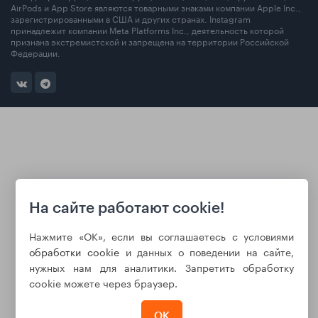
AirPods и App Store являются товарными знаками компании Apple Inc.,
зарегистрированными в США и других странах. Instagram
принадлежит компании Meta Platforms Inc., деятельность которой
признана экстремистской и запрещена на территории Российской
Федерации.
На сайте работают cookie!
Нажмите «ОК», если вы соглашаетесь с условиями
обработки cookie
и данных о поведении на сайте,
нужных нам для аналитики. Запретить обработку
cookie можете через браузер.
ОК