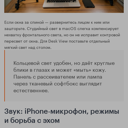
Если окна за спиной — развернитесь лицом к ним или
зашторьте. Студийный свет в macOS слегка компенсирует
нехватку фронтального света, но он не исправит контровой
пересвет от окна. Для Desk View поставьте отдельный
мягкий свет над столом.
Кольцевой свет удобен, но даёт круглые
блики в глазах и может «мыть» кожу.
Панель с рассеивателем или лампа
через тканевый софтбокс выглядит
естественнее.
Звук: iPhone‑микрофон, режимы
и борьба с эхом