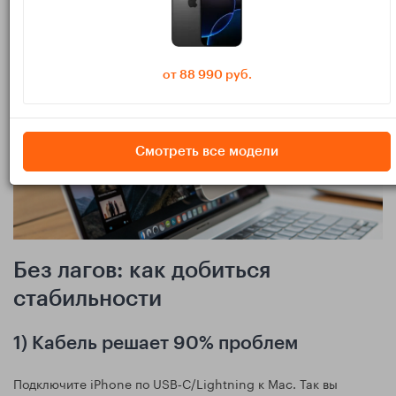
Автокадрирование, Студийный свет и Desk View.
от 88 990 руб.
Смотреть все модели
Без лагов: как добиться
стабильности
1) Кабель решает 90% проблем
Подключите iPhone по USB‑C/Lightning к Mac. Так вы