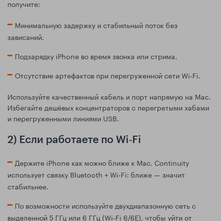
получите:
Минимальную задержку и стабильный поток без
зависаний.
Подзарядку iPhone во время звонка или стрима.
Отсутствие артефактов при перегруженной сети Wi‑Fi.
Используйте качественный кабель и порт напрямую на Mac.
Избегайте дешёвых концентраторов с перегретыми хабами
и перегруженными линиями USB.
2) Если работаете по Wi‑Fi
Держите iPhone как можно ближе к Mac. Continuity
использует связку Bluetooth + Wi‑Fi: ближе — значит
стабильнее.
По возможности используйте двухдиапазонную сеть с
выделенной 5 ГГц или 6 ГГц (Wi‑Fi 6/6E), чтобы уйти от