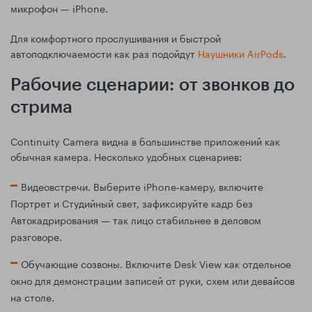
микрофон — iPhone.
Для комфортного прослушивания и быстрой
автоподключаемости как раз подойдут
Наушники AirPods
.
Рабочие сценарии: от звонков до
стрима
Continuity Camera видна в большинстве приложений как
обычная камера. Несколько удобных сценариев:
Видеовстречи. Выберите iPhone‑камеру, включите
Портрет и Студийный свет, зафиксируйте кадр без
Автокадрирования — так лицо стабильнее в деловом
разговоре.
Обучающие созвоны. Включите Desk View как отдельное
окно для демонстрации записей от руки, схем или девайсов
на столе.