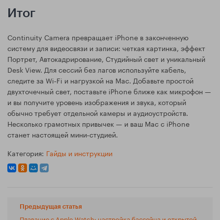
Итог
Continuity Camera превращает iPhone в законченную
систему для видеосвязи и записи: четкая картинка, эффект
Портрет, Автокадрирование, Студийный свет и уникальный
Desk View. Для сессий без лагов используйте кабель,
следите за Wi‑Fi и нагрузкой на Mac. Добавьте простой
двухточечный свет, поставьте iPhone ближе как микрофон —
и вы получите уровень изображения и звука, который
обычно требует отдельной камеры и аудиоустройств.
Несколько грамотных привычек — и ваш Mac с iPhone
станет настоящей мини‑студией.
Категория:
Гайды и инструкции
Предыдущая статья
Плавание с Apple Watch: настройка бассейна и открытой