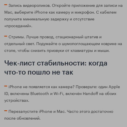
Запись видеороликов. Откройте приложение для записи на
Mac, выберите iPhone как камеру и микрофон. С кабелем
получите минимальную задержку и отсутствие
«проседаний».
Стримы. Лучше провод, стационарный штатив и
отдельный свет. Подумайте о шумопоглощающем коврике на
столе, чтобы снизить призвуки от клавиатуры и мыши.
Чек‑лист стабильности: когда
что‑то пошло не так
iPhone не появляется как камера? Проверьте: один Apple
ID, включены Bluetooth и Wi‑Fi, включён Handoff на обоих
устройствах.
Перезапустите iPhone и Mac. Часто этого достаточно
после обновлений.