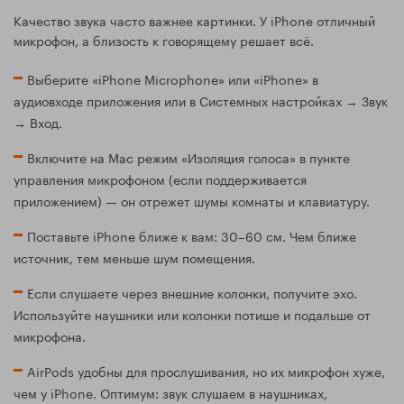
Качество звука часто важнее картинки. У iPhone отличный
микрофон, а близость к говорящему решает всё.
Выберите «iPhone Microphone» или «iPhone» в
аудиовходе приложения или в Системных настройках → Звук
→ Вход.
Включите на Mac режим «Изоляция голоса» в пункте
управления микрофоном (если поддерживается
приложением) — он отрежет шумы комнаты и клавиатуру.
Поставьте iPhone ближе к вам: 30–60 см. Чем ближе
источник, тем меньше шум помещения.
Если слушаете через внешние колонки, получите эхо.
Используйте наушники или колонки потише и подальше от
микрофона.
AirPods удобны для прослушивания, но их микрофон хуже,
чем у iPhone. Оптимум: звук слушаем в наушниках,