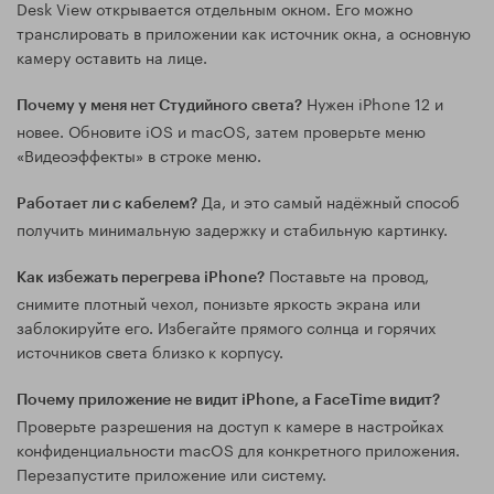
Desk View открывается отдельным окном. Его можно
транслировать в приложении как источник окна, а основную
камеру оставить на лице.
Нужен iPhone 12 и
Почему у меня нет Студийного света?
новее. Обновите iOS и macOS, затем проверьте меню
«Видеоэффекты» в строке меню.
Да, и это самый надёжный способ
Работает ли с кабелем?
получить минимальную задержку и стабильную картинку.
Поставьте на провод,
Как избежать перегрева iPhone?
снимите плотный чехол, понизьте яркость экрана или
заблокируйте его. Избегайте прямого солнца и горячих
источников света близко к корпусу.
Почему приложение не видит iPhone, а FaceTime видит?
Проверьте разрешения на доступ к камере в настройках
конфиденциальности macOS для конкретного приложения.
Перезапустите приложение или систему.