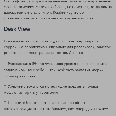
Софт‑эффект, который подсвечивает лицо и чуть притемняет
фон. Не заменяет физический свет, но помогает, когда лампа
далеко или окно за спиной. Комбинируйте со
«светом‑ключом» в лицо и лёгкой подсветкой фона.
Desk View
Показывает ваш стол сверху, используя сверхширик и
коррекцию перспективы. Идеально для распаковок, заметок,
рисования, демонстрации гаджетов. Советы:
Расположите iPhone чуть выше уровня глаз и наклоните
заднюю крышку к себе — так Desk View захватит «верх»
стола правильнее.
Уберите с зоны стола блестящие предметы: блики
мешают алгоритму и зрителям.
Положите белый лист или коврик под объект —
автоэкспозиция станет стабильнее, цветопередача точнее.