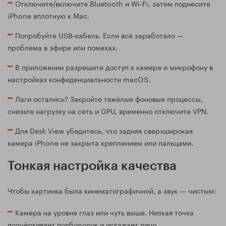
Отключите/включите Bluetooth и Wi‑Fi, затем поднесите
iPhone вплотную к Mac.
Попробуйте USB‑кабель. Если всё заработало —
проблема в эфире или помехах.
В приложении разрешите доступ к камере и микрофону в
настройках конфиденциальности macOS.
Лаги остались? Закройте тяжёлые фоновые процессы,
снизьте нагрузку на сеть и GPU, временно отключите VPN.
Для Desk View убедитесь, что задняя сверхширокая
камера iPhone не закрыта креплением или пальцами.
Тонкая настройка качества
Чтобы картинка была кинематографичной, а звук — чистым:
Камера на уровне глаз или чуть выше. Низкая точка
подчёркивает подбородок и искажает лицо.