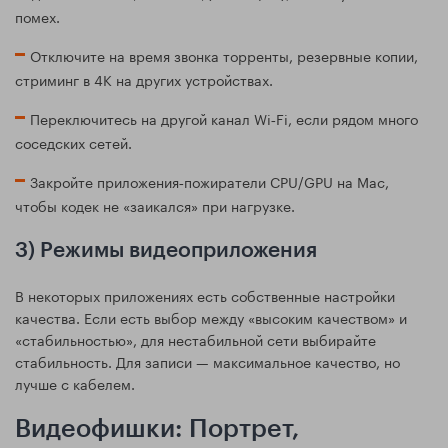
помех.
Отключите на время звонка торренты, резервные копии,
стриминг в 4К на других устройствах.
Переключитесь на другой канал Wi‑Fi, если рядом много
соседских сетей.
Закройте приложения‑пожиратели CPU/GPU на Mac,
чтобы кодек не «заикался» при нагрузке.
3) Режимы видеоприложения
В некоторых приложениях есть собственные настройки
качества. Если есть выбор между «высоким качеством» и
«стабильностью», для нестабильной сети выбирайте
стабильность. Для записи — максимальное качество, но
лучше с кабелем.
Видеофишки: Портрет,