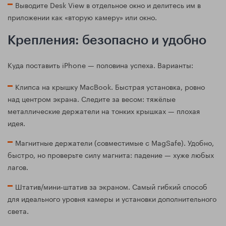
Выводите Desk View в отдельное окно и делитесь им в
приложении как «вторую камеру» или окно.
Крепления: безопасно и удобно
Куда поставить iPhone — половина успеха. Варианты:
Клипса на крышку MacBook. Быстрая установка, ровно
над центром экрана. Следите за весом: тяжёлые
металлические держатели на тонких крышках — плохая
идея.
Магнитные держатели (совместимые с MagSafe). Удобно,
быстро, но проверьте силу магнита: падение — хуже любых
лагов.
Штатив/мини‑штатив за экраном. Самый гибкий способ
для идеального уровня камеры и установки дополнительного
света.