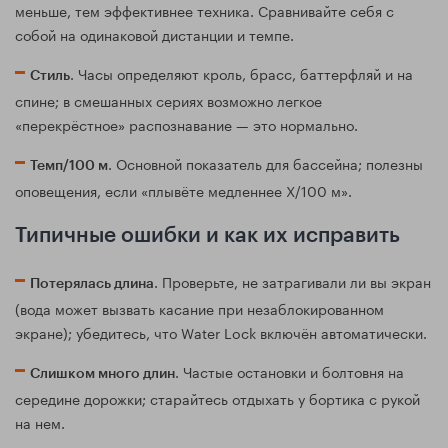
меньше, тем эффективнее техника. Сравнивайте себя с
собой на одинаковой дистанции и темпе.
. Часы определяют кроль, брасс, баттерфляй и на
Стиль
спине; в смешанных сериях возможно легкое
«перекрёстное» распознавание — это нормально.
. Основной показатель для бассейна; полезны
Темп/100 м
оповещения, если «плывёте медленнее X/100 м».
Типичные ошибки и как их исправить
. Проверьте, не затрагивали ли вы экран
Потерялась длина
(вода может вызвать касание при незаблокированном
экране); убедитесь, что Water Lock включён автоматически.
. Частые остановки и болтовня на
Слишком много длин
середине дорожки; старайтесь отдыхать у бортика с рукой
на нем.