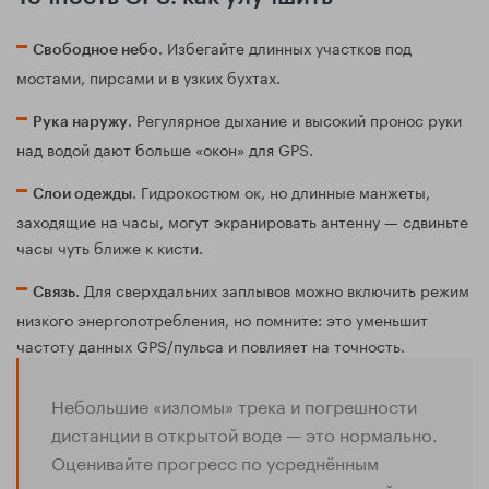
. Избегайте длинных участков под
Свободное небо
мостами, пирсами и в узких бухтах.
. Регулярное дыхание и высокий пронос руки
Рука наружу
над водой дают больше «окон» для GPS.
. Гидрокостюм ок, но длинные манжеты,
Слои одежды
заходящие на часы, могут экранировать антенну — сдвиньте
часы чуть ближе к кисти.
. Для сверхдальних заплывов можно включить режим
Связь
низкого энергопотребления, но помните: это уменьшит
частоту данных GPS/пульса и повлияет на точность.
Небольшие «изломы» трека и погрешности
дистанции в открытой воде — это нормально.
Оценивайте прогресс по усреднённым