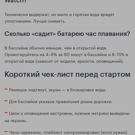
Watch?
Технически выдержат, но мыло и горячая вода вредят
уплотнениям. Лучше снимать.
Сколько «садит» батарею час плавания?
В бассейне обычно меньше, чем в открытой воде.
Ориентируйтесь на 4–8% за 60 минут в бассейне и 8–15% в
открытой воде (зависит от модели, яркости, оповещений).
Короткий чек-лист перед стартом
Ремешок подтянут, экран — в блокировке воды.
Для бассейна указана правильная длина дорожки.
Цели и оповещения настроены, нужные метрики выведены
на экраны.
Часы заряжены, плейлист синхронизирован (если нужен).