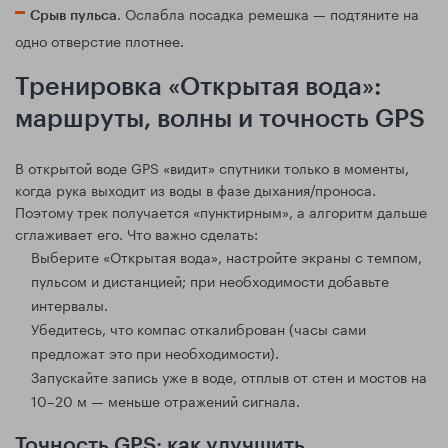
. Ослабла посадка ремешка — подтяните на
Срыв пульса
одно отверстие плотнее.
Тренировка «Открытая вода»:
маршруты, волны и точность GPS
В открытой воде GPS «видит» спутники только в моменты,
когда рука выходит из воды в фазе дыхания/проноса.
Поэтому трек получается «пунктирным», а алгоритм дальше
сглаживает его. Что важно сделать:
Выберите «Открытая вода», настройте экраны с темпом,
пульсом и дистанцией; при необходимости добавьте
интервалы.
Убедитесь, что компас откалиброван (часы сами
предложат это при необходимости).
Запускайте запись уже в воде, отплыв от стен и мостов на
10–20 м — меньше отражений сигнала.
Точность GPS: как улучшить