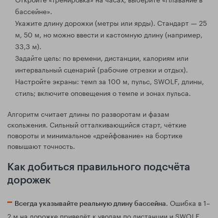
бассейне».
Укажите длину дорожки (метры или ярды). Стандарт — 25
м, 50 м, но можно ввести и кастомную длину (например,
33,3 м).
Задайте цель: по времени, дистанции, калориям или
интервальный сценарий (рабочие отрезки и отдых).
Настройте экраны: темп за 100 м, пульс, SWOLF, длины,
стиль; включите оповещения о темпе и зонах пульса.
Алгоритм считает длины по разворотам и фазам
скольжения. Сильный отталкивающийся старт, чёткие
повороты и минимальное «дрейфование» на бортике
повышают точность.
Как добиться правильного подсчёта
дорожек
. Ошибка в 1–
Всегда указывайте реальную длину бассейна
2 м на дорожке приведёт к уводам по дистанции и SWOLF.