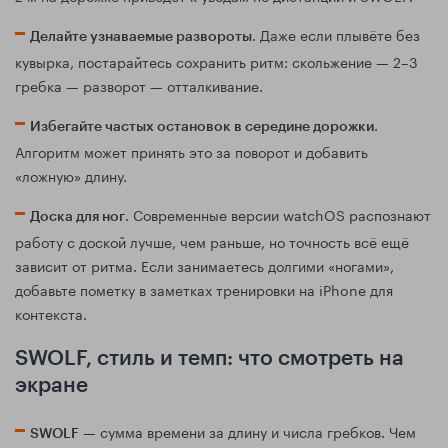
. Даже если плывёте без
Делайте узнаваемые развороты
кувырка, постарайтесь сохранить ритм: скольжение — 2–3
гребка — разворот — отталкивание.
.
Избегайте частых остановок в середине дорожки
Алгоритм может принять это за поворот и добавить
«ложную» длину.
. Современные версии watchOS распознают
Доска для ног
работу с доской лучше, чем раньше, но точность всё ещё
зависит от ритма. Если занимаетесь долгими «ногами»,
добавьте пометку в заметках тренировки на iPhone для
контекста.
SWOLF, стиль и темп: что смотреть на
экране
— сумма времени за длину и числа гребков. Чем
SWOLF