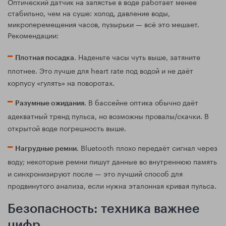
Оптический датчик на запястье в воде работает менее
стабильно, чем на суше: холод, давление воды,
микроперемещения часов, пузырьки — всё это мешает.
Рекомендации:
. Наденьте часы чуть выше, затяните
Плотная посадка
плотнее. Это лучше для heart rate под водой и не даёт
корпусу «гулять» на поворотах.
. В бассейне оптика обычно даёт
Разумные ожидания
адекватный тренд пульса, но возможны провалы/скачки. В
открытой воде погрешность выше.
. Bluetooth плохо передаёт сигнал через
Нагрудные ремни
воду; некоторые ремни пишут данные во внутреннюю память
и синхронизируют после — это лучший способ для
продвинутого анализа, если нужна эталонная кривая пульса.
Безопасность: техника важнее
цифр