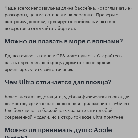
Чаще всего: неправильная длина бассейна, «расплывчатые»
развороты, долгие остановки на середине. Проверьте
настройку дорожки, тренируйте стабильный паттерн
поворотов и отдыхайте у бортика.
Можно ли плавать в море с волнами?
Да, но точность темпа и GPS может упасть. Старайтесь
плыть параллельно берегу, держите в поле зрения
ориентиры, учитывайте течения.
Чем Ultra отличается для пловца?
Более высокая водозащита, удобная физическая кнопка для
сегментов, яркий экран на солнце и приложение «Глубина».
Для большинства бассейновых задач хватит любой
современной модели, но в открытой воде Ultra приятнее.
Можно ли принимать душ с Apple