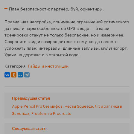
План безопасности: партнёр, буй, ориентиры.
Правильная настройка, понимание ограничений оптического
датчика и пары особенностей GPS в воде — и ваши
тренировки станут не только безопаснее, но и измеримее.
Сохраните гайд и возвращайтесь к нему, когда начнёте
усложнять план: интервалы, длинные заплывы, мультиспорт.
Удачи на дорожке и в открытой воде!
Категория:
Гайды и инструкции
Предыдущая статья
Apple Pencil Pro без мифов: жесты Squeeze, tilt и хаптика в
Заметках, Freeform и Procreate
Следующая статья